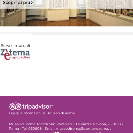
Scopri di più
Servizi museali
Leggi le recensioni su:
Museo di Roma
Museo di Roma, Piazza San Pantaleo, 10 e Piazza Navona, 2 - 00186
Roma - Tel. 060608 - Email: museodiroma@comune.roma.it