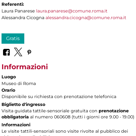
Referenti:
Laura Panarese
laura.panarese@comune.roma.it
Alessandra Cicogna
alessandra.cicogna@comune.roma.it
Gratis
Informazioni
Luogo
Museo di Roma
Orario
Disponibile su richiesta con prenotazione telefonica
Biglietto d'ingresso
Visita guidata tattile-sensoriale gratuita con
prenotazione
obbligatoria
al numero 060608 (tutti i giorni ore 9.00 - 19.00)
Informazioni
Le visite tattili-sensoriali sono visite rivolte al pubblico dei