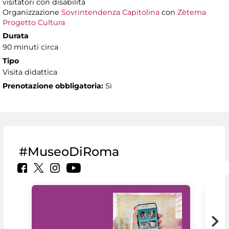
visitatori con disabilità
Organizzazione
Sovrintendenza Capitolina
con
Zètema
Progetto Cultura
Durata
90 minuti circa
Tipo
Visita didattica
Prenotazione obbligatoria:
Sì
#MuseoDiRoma