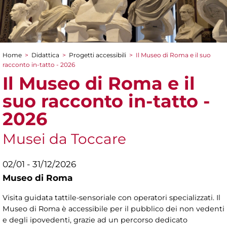
Home
>
Didattica
>
Progetti accessibili
>
Il Museo di Roma e il suo
Tu sei qui
racconto in-tatto - 2026
Il Museo di Roma e il
suo racconto in-tatto -
2026
Musei da Toccare
02/01 - 31/12/2026
Museo di Roma
Visita guidata tattile-sensoriale con operatori specializzati. Il
Museo di Roma è accessibile per il pubblico dei non vedenti
e degli ipovedenti, grazie ad un percorso dedicato