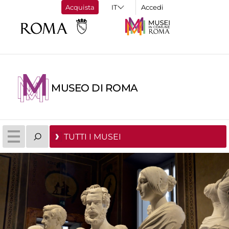
Acquista
Accedi
MUSEO DI ROMA
TUTTI I MUSEI