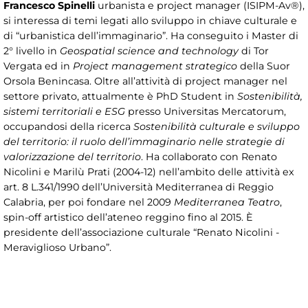
Francesco Spinelli
urbanista e project manager (ISIPM-Av®),
si interessa di temi legati allo sviluppo in chiave culturale e
di “urbanistica dell’immaginario”. Ha conseguito i Master di
2° livello in
Geospatial science and technology
di Tor
Vergata ed in
Project management strategico
della Suor
Orsola Benincasa. Oltre all’attività di project manager nel
settore privato, attualmente è PhD Student in
Sostenibilità,
sistemi territoriali e ESG
presso Universitas Mercatorum,
occupandosi della ricerca
Sostenibilità culturale e sviluppo
del territorio: il ruolo dell’immaginario nelle strategie di
valorizzazione del territorio
. Ha collaborato con Renato
Nicolini e Marilù Prati (2004-12) nell’ambito delle attività ex
art. 8 L.341/1990 dell’Università Mediterranea di Reggio
Calabria, per poi fondare nel 2009
Mediterranea Teatro
,
spin-off artistico dell’ateneo reggino fino al 2015. È
presidente dell’associazione culturale “Renato Nicolini -
Meraviglioso Urbano”.