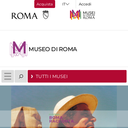
Acquista
Accedi
MUSEO DI ROMA
TUTTI I MUSEI