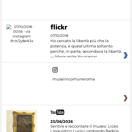
#DiscoverMiC
07/10/2018
Ho cercato la libertà più che la
potenza, e quest'ultima soltanto
perché, in parte, secondava la libertà.
— Marguerite Yourcenar
museiincomuneroma
23/06/2026
Sentire e raccontare il museo: Liceo
Linguistico Lucio Lombardo Radice