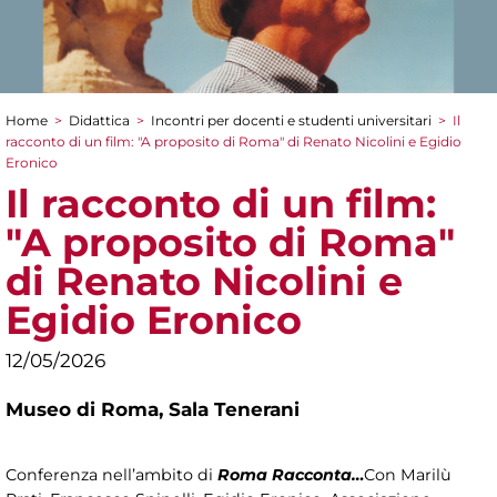
Home
>
Didattica
>
Incontri per docenti e studenti universitari
>
Il
Tu sei qui
racconto di un film: "A proposito di Roma" di Renato Nicolini e Egidio
Eronico
Il racconto di un film:
"A proposito di Roma"
di Renato Nicolini e
Egidio Eronico
12/05/2026
Museo di Roma,
Sala Tenerani
Conferenza nell’ambito di
Roma Racconta…
Con Marilù