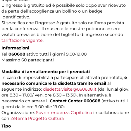
L’ingresso è gratuito ed è possibile solo dopo aver ricevuto
da parte dell’accoglienza un bollino o un badge
identificativo.
Si specifica che l’ingresso è gratuito solo nell’area prevista
per la conferenza. Il museo e le mostre potranno essere
visitati previa esibizione del biglietto di ingresso secondo
tariffazione vigente
.
Informazioni
Tel
060608
attivo tutti i giorni 9.00-19.00
Massimo 60 partecipanti
Modalità di annullamento per i prenotati
In caso di impossibilità a partecipare all’attività prenotata,
è
necessario comunicare la disdetta tramite email
al
seguente indirizzo:
disdetta.visite@060608.it
(dal lun.al giov.
ore 8.30 – 17.00/ ven. ore 8.30 – 13.30). In alternativa, è
necessario chiamare il
Contact Center 060608
(attivo tutti i
giorni dalle ore 9.00 alle 19.00)
Organizzazione:
Sovrintendenza Capitolina
in collaborazione
con
Zètema Progetto Cultura
Tipo