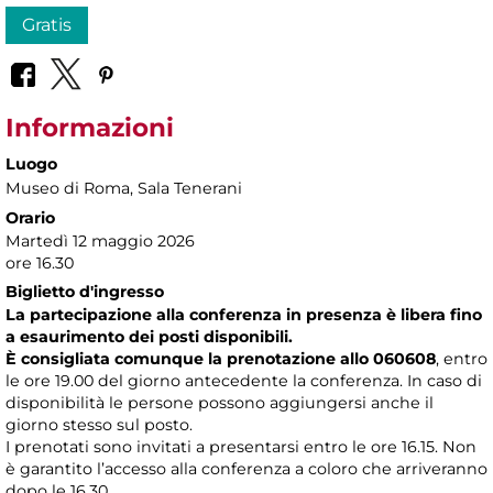
Gratis
Informazioni
Luogo
Museo di Roma
, Sala Tenerani
Orario
Martedì 12 maggio 2026
ore 16.30
Biglietto d'ingresso
La partecipazione alla conferenza in presenza è libera fino
a esaurimento dei posti disponibili.
È consigliata comunque la prenotazione allo 060608
, entro
le ore 19.00 del giorno antecedente la conferenza. In caso di
disponibilità le persone possono aggiungersi anche il
giorno stesso sul posto.
I prenotati sono invitati a presentarsi entro le ore 16.15. Non
è garantito l’accesso alla conferenza a coloro che arriveranno
dopo le 16.30.