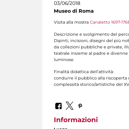
03/06/2018
Museo di Roma
Visita alla mostra
Canaletto 1697-176
Descrizione e svolgimento del perc
Dipinti, incisioni, disegni del più n
da collezioni pubbliche e private, il
teatrale insieme al padre e divenne e
luminose.
Finalità didattica dell’attività:
condurre il pubblico alla riscoperta 
complessità storico/artistiche del XVI
Informazioni