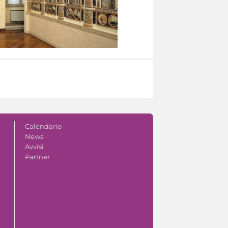
Calendario
News
Avvisi
Partner