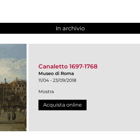
In archivio
Canaletto 1697-1768
Museo di Roma
11/04 - 23/09/2018
Mostra
Acquista online