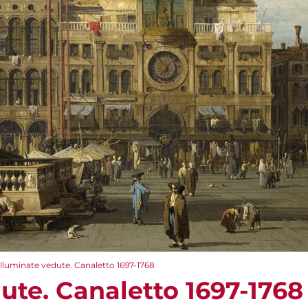
Illuminate vedute. Canaletto 1697-1768
ute. Canaletto 1697-1768