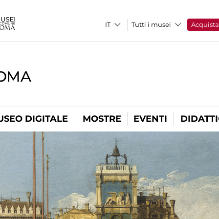
Tutti i musei
Acquist
ROMA
USEO DIGITALE
MOSTRE
EVENTI
DIDATT