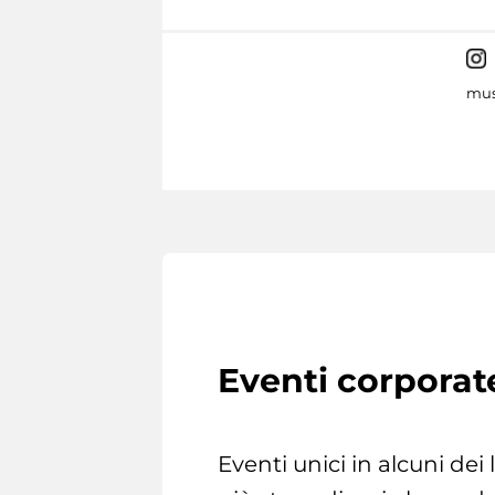
mus
Eventi corporat
Eventi unici in alcuni dei