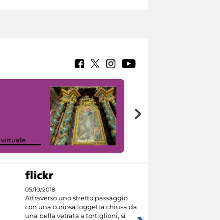
Google Arts &
 virtuale
Culture
05/10/2018
Attraverso uno stretto passaggio
con una curiosa loggetta chiusa da
una bella vetrata a tortiglioni, si