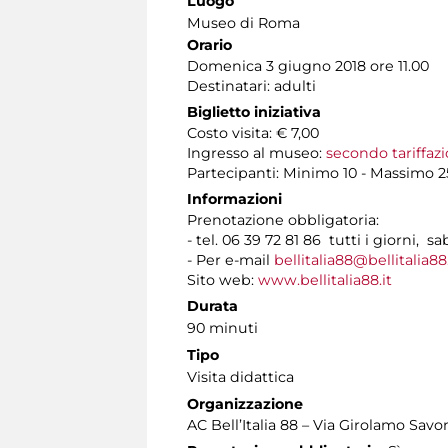
Luogo
Museo di Roma
Orario
Domenica 3 giugno 2018 ore 11.00
Destinatari: adulti
Biglietto iniziativa
Costo visita: € 7,00
Ingresso al museo:
secondo tariffaz
Partecipanti: Minimo 10 - Massimo 2
Informazioni
Prenotazione obbligatoria:
- tel. 06 39 72 81 86 tutti i giorni, sa
- Per e-mail
bellitalia88@bellitalia88.
Sito web:
www.bellitalia88.it
Durata
90 minuti
Tipo
Visita didattica
Organizzazione
AC Bell’Italia 88 – Via Girolamo Sav