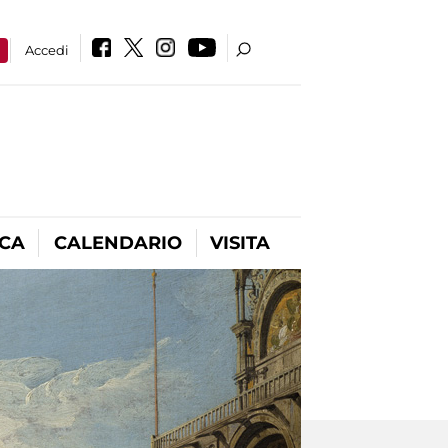
a
Accedi
ICA
CALENDARIO
VISITA