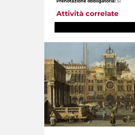
Prenotazione obbligatoria:
Sì
Attività correlate