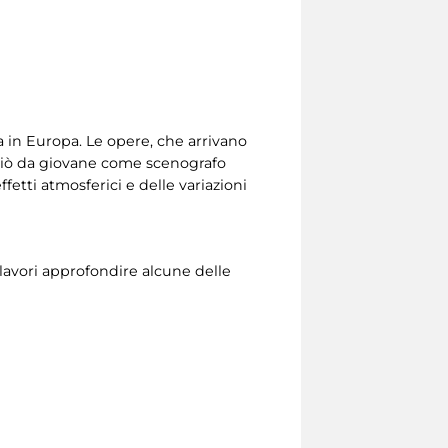
ia in Europa. Le opere, che arrivano
iniziò da giovane come scenografo
fetti atmosferici e delle variazioni
olavori approfondire alcune delle