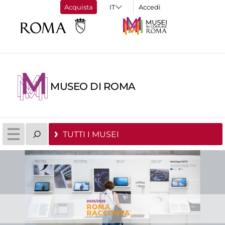
Acquista
Accedi
MUSEO DI ROMA
TUTTI I MUSEI