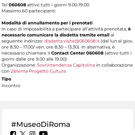
Tel
060608
attivo tutti i giorni 9.00-19.00
Massimo 60 partecipanti
Modalità di annullamento per i prenotati
In caso di impossibilità a partecipare all’attività prenotata,
è
necessario comunicare la disdetta tramite email
al
seguente indirizzo:
disdetta.visite@060608.it
(dal lun.al giov.
ore 8.30 – 17.00/ ven. ore 8.30 – 13.30). In alternativa, è
necessario chiamare il
Contact Center 060608
(attivo tutti i
giorni dalle ore 9.00 alle 19.00)
Organizzazione:
Sovrintendenza Capitolina
in collaborazione
con
Zètema Progetto Cultura
Tipo
Incontro
#MuseoDiRoma