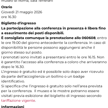
Museo di Roma
, Sala Tenerani
Orario
Giovedì 21 maggio 2026
ore 16.30
Biglietto d'ingresso
La partecipazione alla conferenza in presenza è libera fino
a esaurimento dei posti disponibili.
È consigliata comunque la prenotazione allo 060608
, entro
le ore 19.00 del giorno antecedente la conferenza. In caso di
disponibilità le persone possono aggiungersi anche il
giorno stesso sul posto.
I prenotati sono invitati a presentarsi entro le ore 16.15. Non
è garantito l’accesso alla conferenza a coloro che arriveranno
dopo le 16.30.
L’ingresso è gratuito ed è possibile solo dopo aver ricevuto
da parte dell’accoglienza un bollino o un badge
identificativo.
Si specifica che l’ingresso è gratuito solo nell’area prevista
per la conferenza. Il museo e le mostre potranno essere
visitati previa esibizione del biglietto di ingresso secondo
tariffazione vigente
.
Informazioni