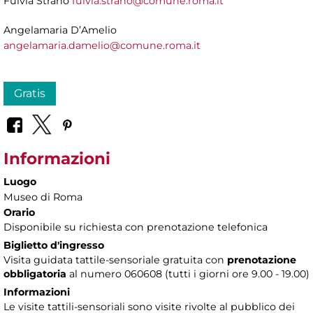
Fulvia Strano
fulvia.strano@comune.roma.it
Angelamaria D’Amelio
angelamaria.damelio@comune.roma.it
Gratis
Informazioni
Luogo
Museo di Roma
Orario
Disponibile su richiesta con prenotazione telefonica
Biglietto d'ingresso
Visita guidata tattile-sensoriale gratuita con
prenotazione
obbligatoria
al numero 060608 (tutti i giorni ore 9.00 - 19.00)
Informazioni
Le visite tattili-sensoriali sono visite rivolte al pubblico dei