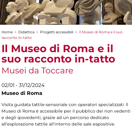
Home
>
Didattica
>
Progetti accessibili
>
Il Museo di Roma e il suo
Tu sei qui
racconto in-tatto
Il Museo di Roma e il
suo racconto in-tatto
Musei da Toccare
02/01 - 31/12/2024
Museo di Roma
Visita guidata tattile-sensoriale con operatori specializzati. Il
Museo di Roma è accessibile per il pubblico dei non vedenti
e degli ipovedenti, grazie ad un percorso dedicato
all’esplorazione tattile all’interno delle sale espositive.