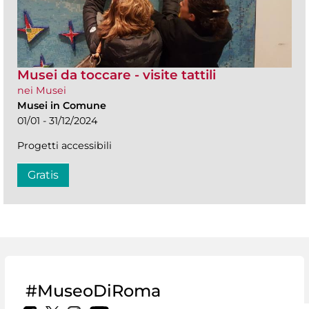
Musei da toccare - visite tattili
nei Musei
Musei in Comune
01/01 - 31/12/2024
Progetti accessibili
Gratis
#MuseoDiRoma