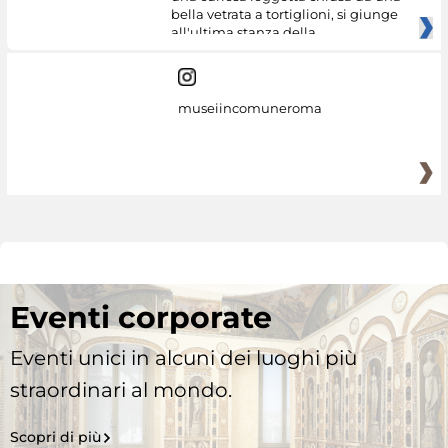
bella vetrata a tortiglioni, si giunge
all'ultima stanza della
museiincomuneroma
Eventi corporate
Eventi unici in alcuni dei luoghi più
straordinari al mondo.
Scopri di più