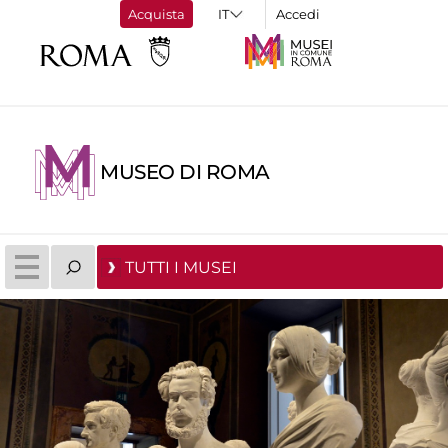
Acquista
Accedi
MUSEO DI ROMA
TUTTI I MUSEI