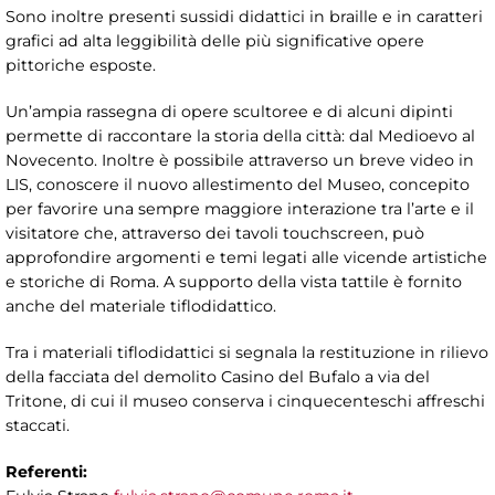
Sono inoltre presenti sussidi didattici in braille e in caratteri
grafici ad alta leggibilità delle più significative opere
pittoriche esposte.
Un’ampia rassegna di opere scultoree e di alcuni dipinti
permette di raccontare la storia della città: dal Medioevo al
Novecento. Inoltre è possibile attraverso un breve video in
LIS, conoscere il nuovo allestimento del Museo, concepito
per favorire una sempre maggiore interazione tra l’arte e il
visitatore che, attraverso dei tavoli touchscreen, può
approfondire argomenti e temi legati alle vicende artistiche
e storiche di Roma. A supporto della vista tattile è fornito
anche del materiale tiflodidattico.
Tra i materiali tiflodidattici si segnala la restituzione in rilievo
della facciata del demolito Casino del Bufalo a via del
Tritone, di cui il museo conserva i cinquecenteschi affreschi
staccati.
Referenti: