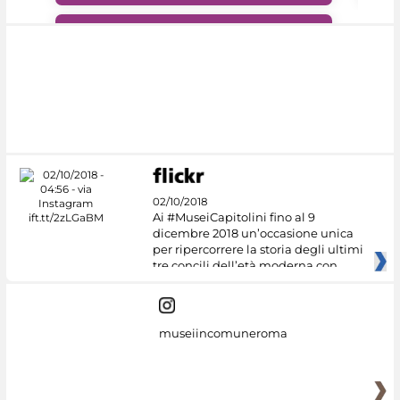
#DiscoverMiC
02/10/2018
Ai #MuseiCapitolini fino al 9
dicembre 2018 un’occasione unica
per ripercorrere la storia degli ultimi
tre concili dell’età moderna con
museiincomuneroma