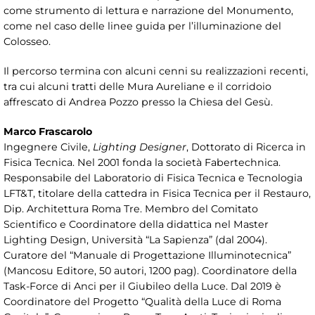
come strumento di lettura e narrazione del Monumento,
come nel caso delle linee guida per l’illuminazione del
Colosseo.
Il percorso termina con alcuni cenni su realizzazioni recenti,
tra cui alcuni tratti delle Mura Aureliane e il corridoio
affrescato di Andrea Pozzo presso la Chiesa del Gesù.
Marco Frascarolo
Ingegnere Civile,
Lighting Designer
, Dottorato di Ricerca in
Fisica Tecnica. Nel 2001 fonda la società Fabertechnica.
Responsabile del Laboratorio di Fisica Tecnica e Tecnologia
LFT&T, titolare della cattedra in Fisica Tecnica per il Restauro,
Dip. Architettura Roma Tre. Membro del Comitato
Scientifico e Coordinatore della didattica nel Master
Lighting Design, Università “La Sapienza” (dal 2004).
Curatore del “Manuale di Progettazione Illuminotecnica”
(Mancosu Editore, 50 autori, 1200 pag). Coordinatore della
Task-Force di Anci per il Giubileo della Luce. Dal 2019 è
Coordinatore del Progetto “Qualità della Luce di Roma