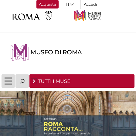
Acquista
Accedi
MUSEO DI ROMA
TUTTI I MUSEI