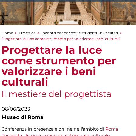
Home
>
Didattica
>
Incontri per docenti e studenti universitari
>
Tu sei qui
Progettare la luce come strumento per valorizzare i beni culturali
Progettare la luce
come strumento per
valorizzare i beni
culturali
Il mestiere del progettista
06/06/2023
Museo di Roma
Conferenza in presenza e online nell'ambito di
Roma
Racconta… le professioni del patrimonio culturale
.