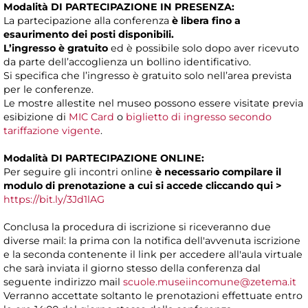
Modalità DI PARTECIPAZIONE IN PRESENZA:
La partecipazione alla conferenza
è libera fino a
esaurimento dei posti disponibili.
L’ingresso è gratuito
ed è possibile solo dopo aver ricevuto
da parte dell’accoglienza un bollino identificativo.
Si specifica che l’ingresso è gratuito solo nell’area prevista
per le conferenze.
Le mostre allestite nel museo possono essere visitate previa
esibizione di
MIC Card
o
biglietto di ingresso secondo
tariffazione vigente
.
Modalità DI PARTECIPAZIONE ONLINE:
Per seguire gli incontri online
è necessario compilare il
modulo di prenotazione a cui si accede
cliccando
qui >
https://bit.ly/3Jd1lAG
Conclusa la procedura di iscrizione si riceveranno due
diverse mail: la prima con la notifica dell'avvenuta iscrizione
e la seconda contenente il link per accedere all'aula virtuale
che sarà inviata il giorno stesso della conferenza dal
seguente indirizzo mail
scuole.museiincomune@zetema.it
Verranno accettate soltanto le prenotazioni effettuate entro