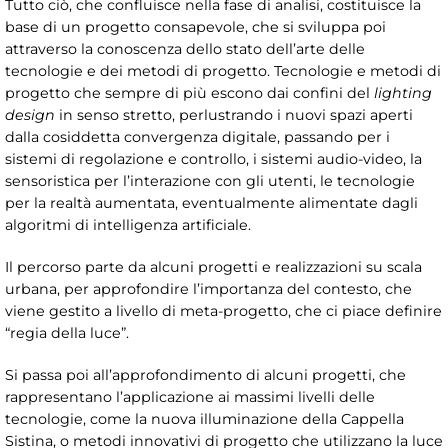
Tutto ciò, che confluisce nella fase di analisi, costituisce la
base di un progetto consapevole, che si sviluppa poi
attraverso la conoscenza dello stato dell’arte delle
tecnologie e dei metodi di progetto. Tecnologie e metodi di
progetto che sempre di più escono dai confini del
lighting
design
in senso stretto, perlustrando i nuovi spazi aperti
dalla cosiddetta convergenza digitale, passando per i
sistemi di regolazione e controllo, i sistemi audio-video, la
sensoristica per l’interazione con gli utenti, le tecnologie
per la realtà aumentata, eventualmente alimentate dagli
algoritmi di intelligenza artificiale.
Il percorso parte da alcuni progetti e realizzazioni su scala
urbana, per approfondire l’importanza del contesto, che
viene gestito a livello di meta-progetto, che ci piace definire
“regia della luce”.
Si passa poi all’approfondimento di alcuni progetti, che
rappresentano l’applicazione ai massimi livelli delle
tecnologie, come la nuova illuminazione della Cappella
Sistina, o metodi innovativi di progetto che utilizzano la luce