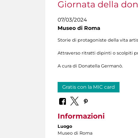
Giornata della do
07/03/2024
Museo di Roma
Storie di protagoniste della vita arti
Attraverso ritratti dipinti o scolpit
A cura di Donatella Germanò.
Gratis con la MIC card
Informazioni
Luogo
Museo di Roma