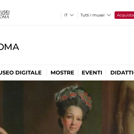
Tutti i musei
Acquist
ROMA
USEO DIGITALE
MOSTRE
EVENTI
DIDATT