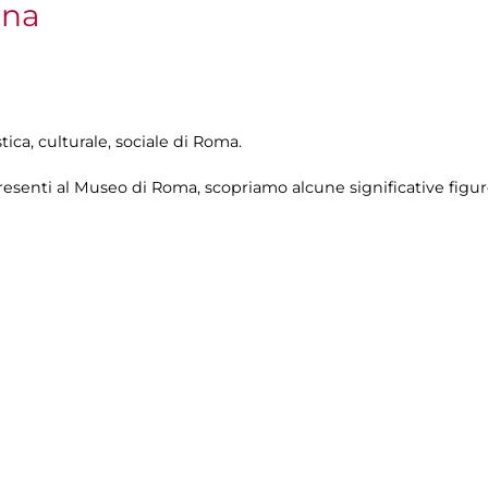
nna
stica, culturale, sociale di Roma.
i presenti al Museo di Roma, scopriamo alcune significative figur