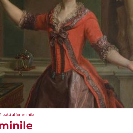
Ritratti al femminile
mminile