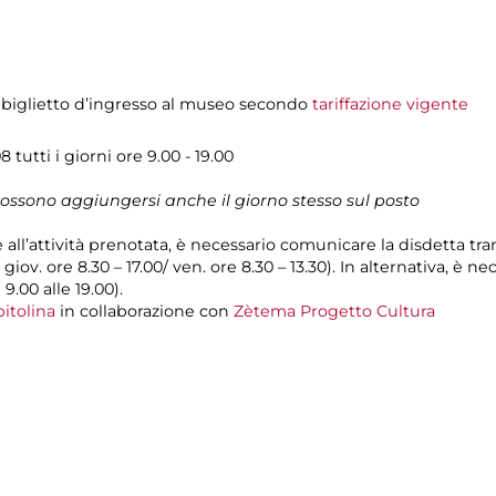
 biglietto d’ingresso al museo secondo
tariffazione vigente
 tutti i giorni ore 9.00 - 19.00
 possono aggiungersi anche il giorno stesso sul posto
e all’attività prenotata, è necessario comunicare la disdetta tr
l giov. ore 8.30 – 17.00/ ven. ore 8.30 – 13.30). In alternativa, è
 9.00 alle 19.00).
itolina
in collaborazione con
Zètema Progetto Cultura