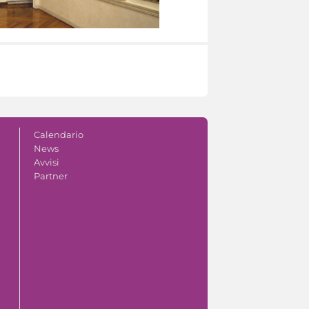
Calendario
News
Avvisi
Partner