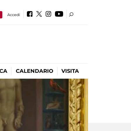
a
Accedi
ICA
CALENDARIO
VISITA