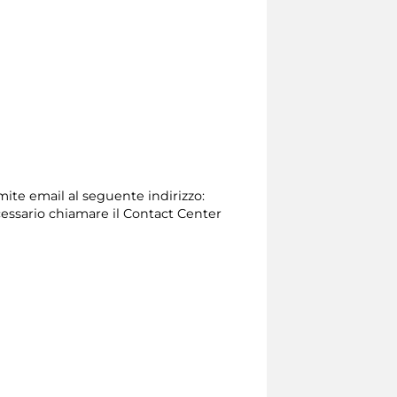
amite email al seguente indirizzo:
 necessario chiamare il Contact Center