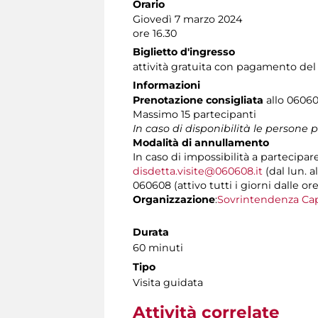
Orario
Giovedì 7 marzo 2024
ore 16.30
Biglietto d'ingresso
attività gratuita con pagamento del
Informazioni
Prenotazione consigliata
allo 060608
Massimo 15 partecipanti
In caso di disponibilità le persone
Modalità di annullamento
In caso di impossibilità a partecipar
disdetta.visite@060608.it
(dal lun. a
060608 (attivo tutti i giorni dalle ore
Organizzazione
:
Sovrintendenza Cap
Durata
60 minuti
Tipo
Visita guidata
Attività correlate