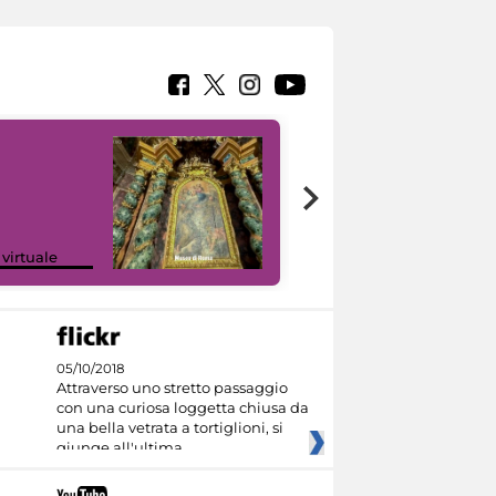
Google Arts &
 virtuale
Culture
05/10/2018
Attraverso uno stretto passaggio
con una curiosa loggetta chiusa da
una bella vetrata a tortiglioni, si
giunge all'ultima