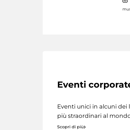
mus
Eventi corporat
Eventi unici in alcuni dei
più straordinari al mondo
Scopri di più