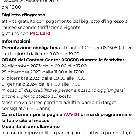
Giovedì 28 dicembre 2023
ore 16.00
Biglietto d'ingresso
attività gratuita con pagamento del biglietto d’ingresso al
museo secondo tariffazione vigente,
gratuito con
MIC Card
Informazioni
Prenotazione obbligatoria
al Contact Center 060608 (attivo
tutti i giorni dalle ore 9.00 alle 19.00).
ORARI del Contact Center 060608 durante le festività:
24 dicembre 2023: dalle 09.00 alle 17.00
25 dicembre 2023: dalle 11.00 alle 17.00
31 dicembre 2023: dalle 09.00 alle 17.00
01 gennaio 2024: dalle 11.00 alle 17.00
In caso di disponibilità le persone possono aggiungersi
anche il giorno stesso sul posto
Massimo 25 partecipanti tra adulti e bambini (target
consigliato 6 – 10 anni)
Consulta sempre la pagina
AVVISI
prima di programmare
la tua visita al museo
Modalità di annullamento
In caso di impossibilità a partecipare all’attività prenotata,
è