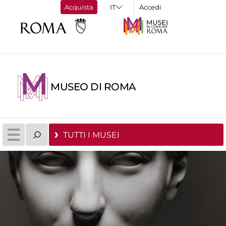
Acquista
Accedi
MUSEO DI ROMA
TUTTI I MUSEI