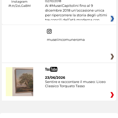
02/10/2018
Ai #MuseiCapitolini fino al 9
dicembre 2018 un’occasione unica
per ripercorrere la storia degli ultimi
tre concili dell’età moderna con
museiincomuneroma
23/06/2026
Sentire e raccontare il museo: Liceo
Classico Torquato Tasso