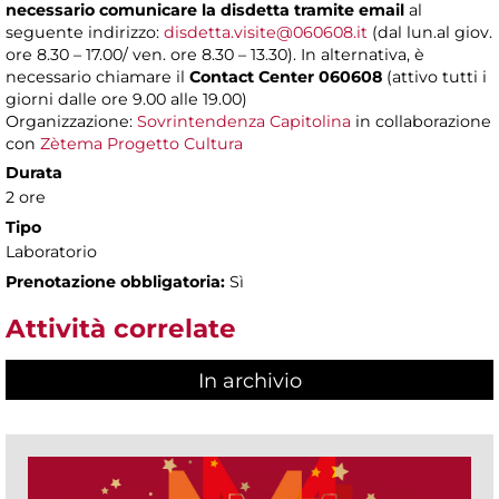
necessario comunicare la disdetta tramite email
al
seguente indirizzo:
disdetta.visite@060608.it
(dal lun.al giov.
ore 8.30 – 17.00/ ven. ore 8.30 – 13.30). In alternativa, è
necessario chiamare il
Contact Center 060608
(attivo tutti i
giorni dalle ore 9.00 alle 19.00)
Organizzazione:
Sovrintendenza Capitolina
in collaborazione
con
Zètema Progetto Cultura
Durata
2 ore
Tipo
Laboratorio
Prenotazione obbligatoria:
Sì
Attività correlate
In archivio