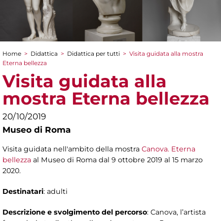
Home
>
Didattica
>
Didattica per tutti
>
Visita guidata alla mostra
Tu sei qui
Eterna bellezza
Visita guidata alla
mostra Eterna bellezza
20/10/2019
Museo di Roma
Visita guidata nell'ambito della mostra
Canova. Eterna
bellezza
al Museo di Roma dal 9 ottobre 2019 al 15 marzo
2020.
Destinatari
: adulti
Descrizione e svolgimento del percorso
: Canova, l’artista