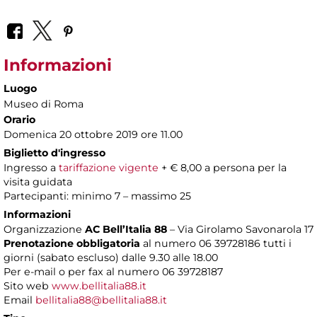
Informazioni
Luogo
Museo di Roma
Orario
Domenica 20 ottobre 2019 ore 11.00
Biglietto d'ingresso
Ingresso a
tariffazione vigente
+ € 8,00 a persona per la
visita guidata
Partecipanti: minimo 7 – massimo 25
Informazioni
Organizzazione
AC Bell’Italia 88
– Via Girolamo Savonarola 17
Prenotazione obbligatoria
al numero 06 39728186 tutti i
giorni (sabato escluso) dalle 9.30 alle 18.00
Per e-mail o per fax al numero 06 39728187
Sito web
www.bellitalia88.it
Email
bellitalia88@bellitalia88.it