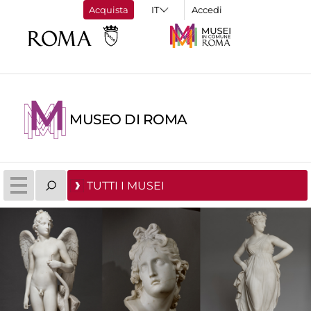
Acquista
Accedi
MUSEO DI ROMA
TUTTI I MUSEI