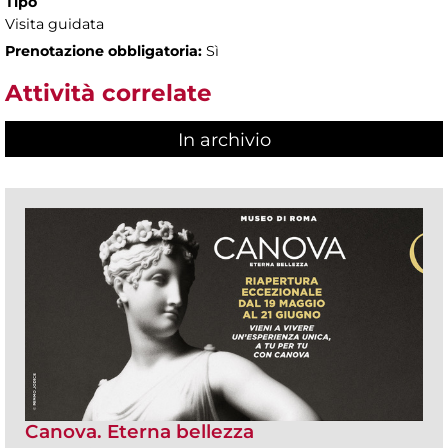
Tipo
Visita guidata
Prenotazione obbligatoria:
Sì
Attività correlate
In archivio
Canova. Eterna bellezza