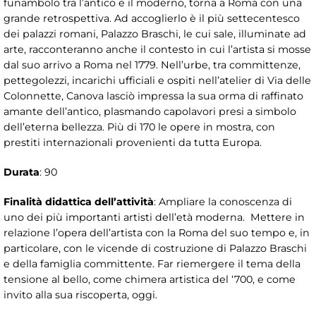
funambolo tra l’antico e il moderno, torna a Roma con una
grande retrospettiva. Ad accoglierlo è il più settecentesco
dei palazzi romani, Palazzo Braschi, le cui sale, illuminate ad
arte, racconteranno anche il contesto in cui l’artista si mosse
dal suo arrivo a Roma nel 1779. Nell’urbe, tra committenze,
pettegolezzi, incarichi ufficiali e ospiti nell’atelier di Via delle
Colonnette, Canova lasciò impressa la sua orma di raffinato
amante dell’antico, plasmando capolavori presi a simbolo
dell’eterna bellezza. Più di 170 le opere in mostra, con
prestiti internazionali provenienti da tutta Europa.
Durata
: 90
Finalità didattica dell’attività
: Ampliare la conoscenza di
uno dei più importanti artisti dell’età moderna. Mettere in
relazione l’opera dell’artista con la Roma del suo tempo e, in
particolare, con le vicende di costruzione di Palazzo Braschi
e della famiglia committente. Far riemergere il tema della
tensione al bello, come chimera artistica del ‘700, e come
invito alla sua riscoperta, oggi.