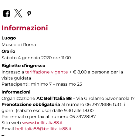
Informazioni
Luogo
Museo di Roma
Orario
Sabato 4 gennaio 2020 ore 11.00
Biglietto d'ingresso
Ingresso a
tariffazione vigente
+ € 8,00 a persona per la
visita guidata
Partecipanti: minimo 7 – massimo 25
Informazioni
Organizzazione
AC Bell’Italia 88
– Via Girolamo Savonarola 17
Prenotazione obbligatoria
al numero 06 39728186 tutti i
giorni (sabato escluso) dalle 9.30 alle 18.00
Per e-mail o per fax al numero 06 39728187
Sito web
www.bellitalia88.it
Email
bellitalia88@bellitalia88.it