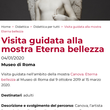
Home
>
Didattica
>
Didattica per tutti
>
Visita guidata alla mostra
Tu sei qui
Eterna bellezza
Visita guidata alla
mostra Eterna bellezza
04/01/2020
Museo di Roma
Visita guidata nell'ambito della mostra
Canova. Eterna
bellezza
al Museo di Roma dal 9 ottobre 2019 al 15 marzo
2020.
Destinatari
: adulti
Descrizione e svolgimento del percorso
: Canova, l’artista