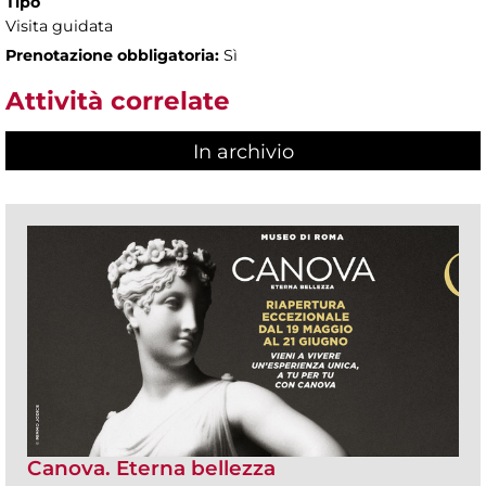
Tipo
Visita guidata
Prenotazione obbligatoria:
Sì
Attività correlate
In archivio
Canova. Eterna bellezza