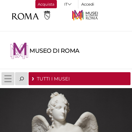
Acquista
Accedi
MUSEO DI ROMA
TUTTI I MUSEI