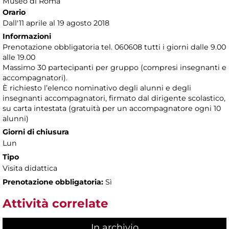
Museo di Roma
Orario
Dall'11 aprile al 19 agosto 2018
Informazioni
Prenotazione obbligatoria tel. 060608 tutti i giorni dalle 9.00
alle 19.00
Massimo 30 partecipanti per gruppo (compresi insegnanti e
accompagnatori).
È richiesto l’elenco nominativo degli alunni e degli
insegnanti accompagnatori, firmato dal dirigente scolastico,
su carta intestata (gratuità per un accompagnatore ogni 10
alunni)
Giorni di chiusura
Lun
Tipo
Visita didattica
Prenotazione obbligatoria:
Sì
Attività correlate
In archivio