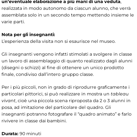
un’eventuale elaborazione a più mani di una veduta
,
realizzata in modo autonomo da ciascun alunno, che verrà
assemblata solo in un secondo tempo mettendo insieme le
varie parti.
Nota per gli insegnanti:
L’esperienza della visita non si esaurisce nel museo.
Gli insegnanti vengono infatti stimolati a svolgere in classe
un lavoro di assemblaggio di quanto realizzato dagli alunni
(disegni o schizzi) al fine di ottenere un unico prodotto
finale, condiviso dall’intero gruppo classe.
Per i più piccoli, non in grado di riprodurre graficamente i
particolari pittorici, si può realizzare in mostra un
tableau
vivant
, cioè una piccola scena riproposta da 2 o 3 alunni in
posa, ad imitazione del particolare del quadro. Gli
insegnanti potranno fotografare il “quadro animato” e farlo
rivivere in classe dai bambini.
Durata:
90 minuti