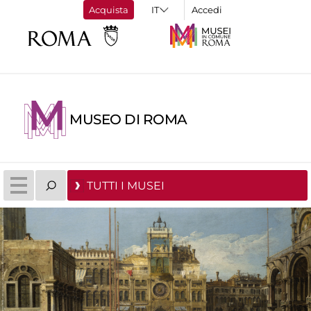
Acquista
Accedi
MUSEO DI ROMA
TUTTI I MUSEI