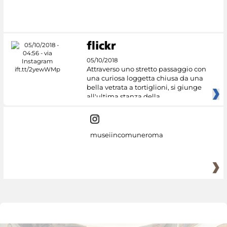
#DiscoverMiC
05/10/2018
Attraverso uno stretto passaggio con
una curiosa loggetta chiusa da una
bella vetrata a tortiglioni, si giunge
all'ultima stanza della
museiincomuneroma