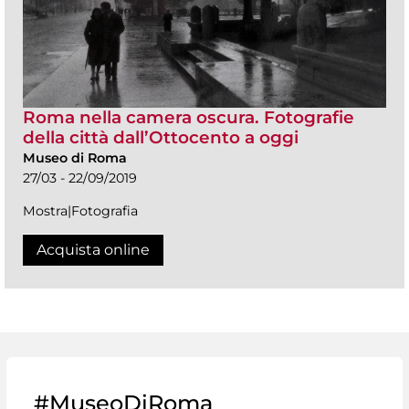
Roma nella camera oscura. Fotografie
della città dall’Ottocento a oggi
Museo di Roma
27/03 - 22/09/2019
Mostra|Fotografia
Acquista online
#MuseoDiRoma