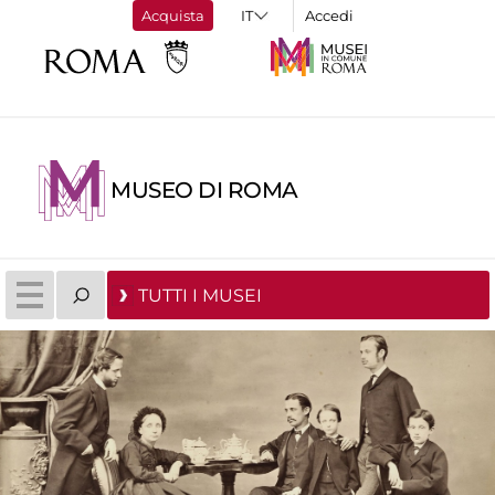
Acquista
Accedi
MUSEO DI ROMA
TUTTI I MUSEI