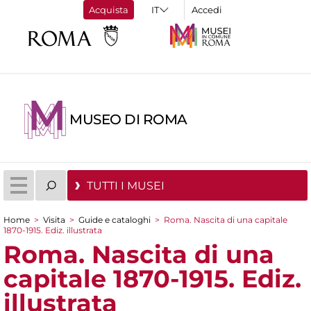
Acquista
Accedi
MUSEO DI ROMA
TUTTI I MUSEI
Home
>
Visita
>
Guide e cataloghi
>
Roma. Nascita di una capitale
1870-1915. Ediz. illustrata
Tu sei qui
Roma. Nascita di una
capitale 1870-1915. Ediz.
illustrata