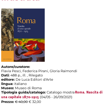
Autore/curatore:
Flavia Pesci, Federica Pirani, Gloria Raimondi
Dati:
488 p., ill. , Rilegato
editore:
De Luca Editori d'Arte
lingua:
italiano
Museo:
Museo di Roma
Tipologia guida/catalogo:
Catalogo mostra
Roma. Nascita di
(04/05 - 26/09/2021)
una capitale 1870-1915
Prezzo:
€ 40,00
€ 32,00