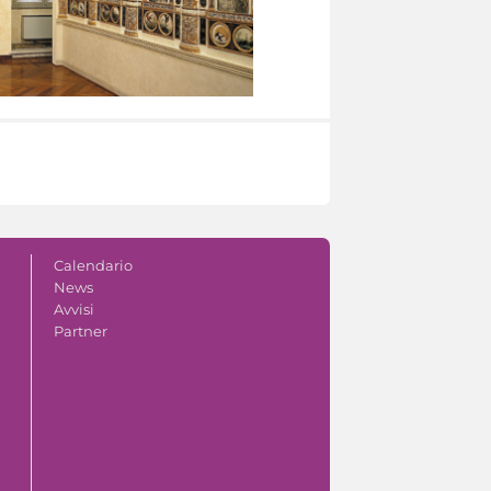
Calendario
News
Avvisi
Partner