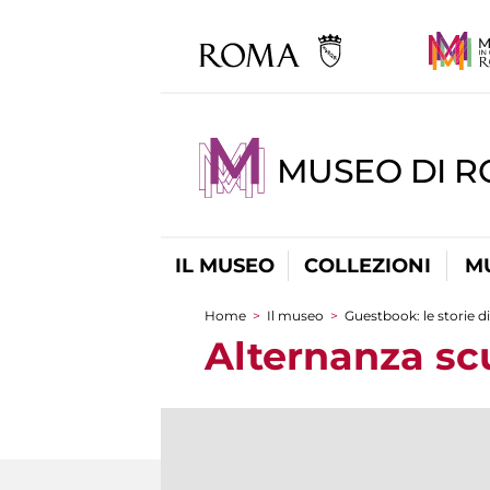
MUSEO DI 
IL MUSEO
COLLEZIONI
M
Home
>
Il museo
>
Guestbook: le storie d
Tu sei qui
Alternanza sc