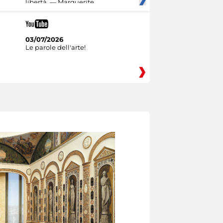
libertà. — Marguerite
03/07/2026
Le parole dell'arte!