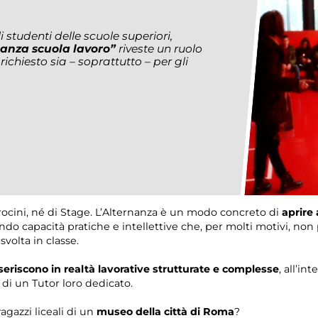
li studenti delle scuole superiori,
nanza scuola lavoro”
riveste un ruolo
ichiesto sia – soprattutto – per gli
irocini, né di Stage. L’Alternanza è un modo concreto di
aprire 
 capacità pratiche e intellettive che, per molti motivi, non 
olta in classe.
nseriscono in realtà lavorative strutturate e complesse
, all’in
di un Tutor loro dedicato.
agazzi liceali di un
museo della città di Roma
?