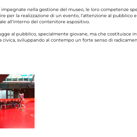
à impegnate nella gestione del museo, le loro competenze spec
e per la realizzazione di un evento, l’attenzione al pubblico e
e all’interno del contenitore espositivo.
gge al pubblico, specialmente giovane, ma che costituisce in
a civica, sviluppando al contempo un forte senso di radicament