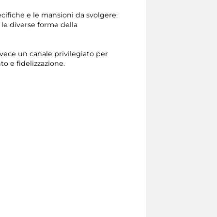
ifiche e le mansioni da svolgere;
 le diverse forme della
vece un canale privilegiato per
o e fidelizzazione.