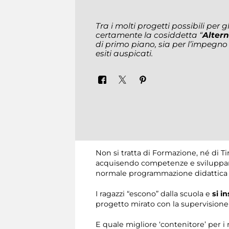
Tra i molti progetti possibili per g
certamente la cosiddetta “
Alter
di primo piano, sia per l’impegno r
esiti auspicati.
Non si tratta di Formazione, né di T
acquisendo competenze e sviluppando
normale programmazione didattica sv
I ragazzi “escono” dalla scuola e
si i
progetto mirato con la supervisione 
E quale migliore ‘contenitore’ per i r