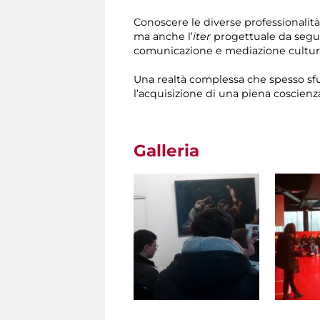
Conoscere le diverse professionalit
ma anche l’
iter
progettuale da seguir
comunicazione e mediazione cultural
Una realtà complessa che spesso sfu
l’acquisizione di una piena coscienz
Galleria