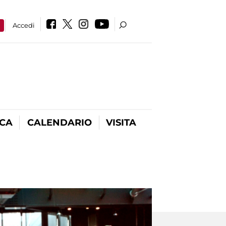
a
Accedi
ICA
CALENDARIO
VISITA