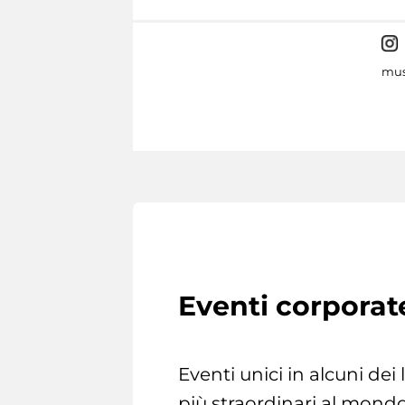
mus
Eventi corporat
Eventi unici in alcuni dei
più straordinari al mondo