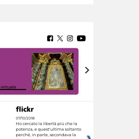
Google Arts &
 virtuale
Culture
07/10/2018
Ho cercato la libertà più che la
potenza, e quest'ultima soltanto
perché, in parte, secondava la