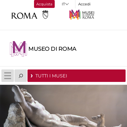
Acquista
Accedi
MUSEO DI ROMA
TUTTI I MUSEI