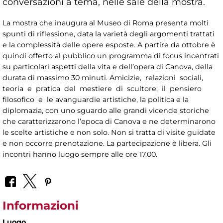
conversazioni a tema, nelle sale della mostra.
La mostra che inaugura al Museo di Roma presenta molti
spunti di riflessione, data la varietà degli argomenti trattati
e la complessità delle opere esposte. A partire da ottobre è
quindi offerto al pubblico un programma di focus incentrati
su particolari aspetti della vita e dell’opera di Canova, della
durata di massimo 30 minuti. Amicizie, relazioni sociali,
teoria e pratica del mestiere di scultore; il pensiero
filosofico e le avanguardie artistiche, la politica e la
diplomazia, con uno sguardo alle grandi vicende storiche
che caratterizzarono l’epoca di Canova e ne determinarono
le scelte artistiche e non solo. Non si tratta di visite guidate
e non occorre prenotazione. La partecipazione è libera. Gli
incontri hanno luogo sempre alle ore 17.00.
Informazioni
Luogo