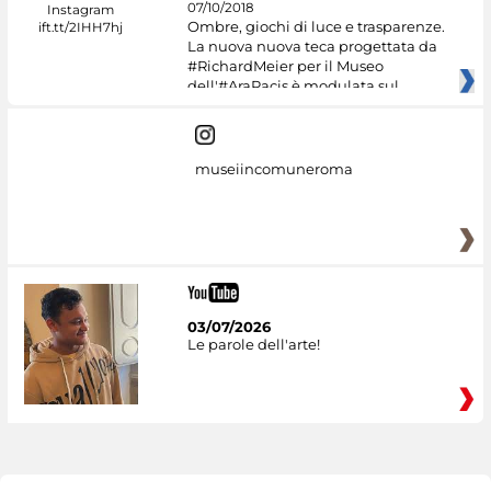
07/10/2018
Ombre, giochi di luce e trasparenze.
La nuova nuova teca progettata da
#RichardMeier per il Museo
dell'#AraPacis è modulata sul
museiincomuneroma
03/07/2026
Le parole dell'arte!