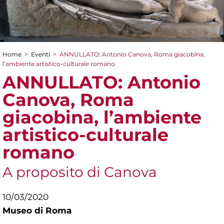
Home
>
Eventi
>
ANNULLATO: Antonio Canova, Roma giacobina,
Tu sei qui
l’ambiente artistico-culturale romano
ANNULLATO: Antonio
Canova, Roma
giacobina, l’ambiente
artistico-culturale
romano
A proposito di Canova
10/03/2020
Museo di Roma