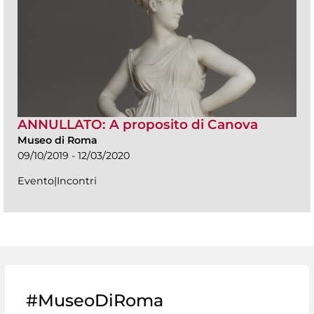
ANNULLATO: A proposito di Canova
Museo di Roma
09/10/2019 - 12/03/2020
Evento|Incontri
#MuseoDiRoma