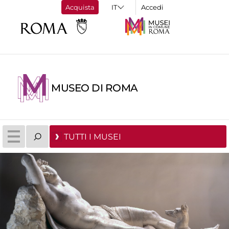
Acquista
Accedi
MUSEO DI ROMA
TUTTI I MUSEI