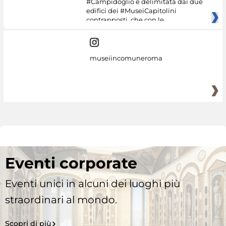
#Campidoglio è delimitata dai due
edifici dei #MuseiCapitolini
contrapposti, che con le
museiincomuneroma
Eventi corporate
Eventi unici in alcuni dei luoghi più
straordinari al mondo.
Scopri di più