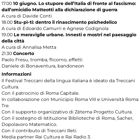
17.00
10 giugno. Lo stupore dell’Italia di fronte al fascismo:
dall’omicidio Matteotti alla dichiarazione di guerra
A cura di Davide Conti
18.00
Stu-pì-ti: dentro il rinascimento psichedelico
A cura di Edoardo Camurri e Agnese Codignola
19.00
Le meraviglie urbane. Innesti e mostri nel paesaggio
della città
A cura di Annalisa Metta
21.30
Concerto
Paolo Fresu, tromba, flicorno, effetti
Daniele di Bonaventura, bandoneon
Informazioni
Il Festival Treccani della lingua italiana è ideato da Treccani
Cultura.
Con il patrocinio di Roma Capitale.
In collaborazione con Municipio Roma VIII e Università Roma
Tre.
Con il supporto organizzativo di Zètema Progetto Cultura.
Con il sostegno di Istituzione Biblioteche di Roma, Sacher,
Dopolavoro Matematico.
Con il contributo di Treccani Reti.
Media partner Rai Cultura e Rai Radio 3.