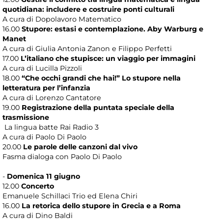
quotidiana: includere e costruire ponti culturali
A cura di Dopolavoro Matematico
16.00
Stupore: estasi e contemplazione. Aby Warburg e
Manet
A cura di Giulia Antonia Zanon e Filippo Perfetti
17.00
L’italiano che stupisce: un viaggio per immagini
A cura di Lucilla Pizzoli
18.00
“Che occhi grandi che hai!” Lo stupore nella
letteratura per l’infanzia
A cura di Lorenzo Cantatore
19.00
Registrazione della puntata speciale della
trasmissione
La lingua batte Rai Radio 3
A cura di Paolo Di Paolo
20.00
Le parole delle canzoni dal vivo
Fasma dialoga con Paolo Di Paolo
-
Domenica 11 giugno
12.00
Concerto
Emanuele Schillaci Trio ed Elena Chiri
16.00
La retorica dello stupore in Grecia e a Roma
A cura di Dino Baldi