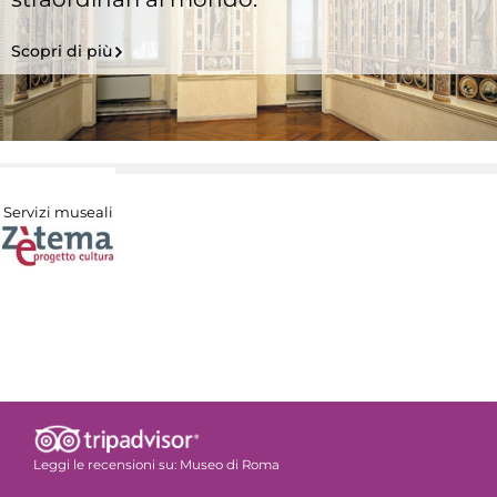
Scopri di più
Servizi museali
Leggi le recensioni su:
Museo di Roma