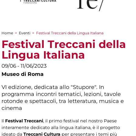
Home
>
Eventi
>
Festival Treccani della Lingua Italiana
Tu sei qui
Festival Treccani della
Lingua Italiana
09/06 - 11/06/2023
Museo di Roma
VI edizione, dedicata allo "Stupore". In
programma incontri tematici, lezioni, tavole
rotonde e spettacoli, tra letteratura, musica e
cinema
Il
Festival Treccani
, il primo festival nel nostro Paese
interamente dedicato alla lingua italiana, è il progetto
ideato da
Treccani Cultura
per presentare i temi più