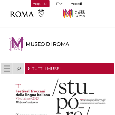
Acquista
Accedi
MUSEO DI ROMA
TUTTI I MUSEI