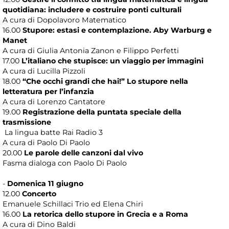
quotidiana: includere e costruire ponti culturali
A cura di Dopolavoro Matematico
16.00
Stupore: estasi e contemplazione. Aby Warburg e
Manet
A cura di Giulia Antonia Zanon e Filippo Perfetti
17.00
L’italiano che stupisce: un viaggio per immagini
A cura di Lucilla Pizzoli
18.00
“Che occhi grandi che hai!” Lo stupore nella
letteratura per l’infanzia
A cura di Lorenzo Cantatore
19.00
Registrazione della puntata speciale della
trasmissione
La lingua batte Rai Radio 3
A cura di Paolo Di Paolo
20.00
Le parole delle canzoni dal vivo
Fasma dialoga con Paolo Di Paolo
-
Domenica 11 giugno
12.00
Concerto
Emanuele Schillaci Trio ed Elena Chiri
16.00
La retorica dello stupore in Grecia e a Roma
A cura di Dino Baldi