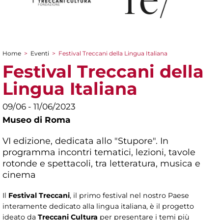
Home
>
Eventi
>
Festival Treccani della Lingua Italiana
Tu sei qui
Festival Treccani della
Lingua Italiana
09/06 - 11/06/2023
Museo di Roma
VI edizione, dedicata allo "Stupore". In
programma incontri tematici, lezioni, tavole
rotonde e spettacoli, tra letteratura, musica e
cinema
Il
Festival Treccani
, il primo festival nel nostro Paese
interamente dedicato alla lingua italiana, è il progetto
ideato da
Treccani Cultura
per presentare i temi più