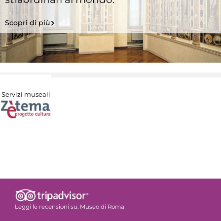
Scopri di più
Servizi museali
Leggi le recensioni su:
Museo di Roma