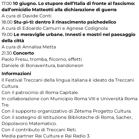
17.00
10 giugno. Lo stupore dell’Italia di fronte al fascismo:
dall’omicidio Matteotti alla dichiarazione di guerra
A cura di Davide Conti
18.00
Stu-pì-ti: dentro il rinascimento psichedelico
A cura di Edoardo Camurri e Agnese Codignola
19.00
Le meraviglie urbane. Innesti e mostri nel paesaggio
della città
A cura di Annalisa Metta
21.30
Concerto
Paolo Fresu, tromba, flicorno, effetti
Daniele di Bonaventura, bandoneon
Informazioni
Il Festival Treccani della lingua italiana è ideato da Treccani
Cultura.
Con il patrocinio di Roma Capitale.
In collaborazione con Municipio Roma VIII e Università Roma
Tre.
Con il supporto organizzativo di Zètema Progetto Cultura.
Con il sostegno di Istituzione Biblioteche di Roma, Sacher,
Dopolavoro Matematico.
Con il contributo di Treccani Reti.
Media partner Rai Cultura e Rai Radio 3.