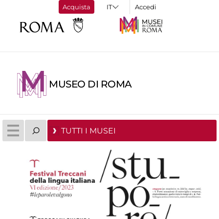
Acquista
Accedi
MUSEO DI ROMA
TUTTI I MUSEI