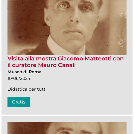
Visita alla mostra Giacomo Matteotti con
il curatore Mauro Canali
Museo di Roma
10/06/2024
Didattica per tutti
Gratis