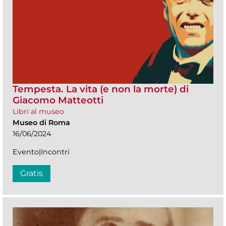
Tempesta. La vita (e non la morte) di
Giacomo Matteotti
Libri al museo
Museo di Roma
16/06/2024
Evento|Incontri
Gratis