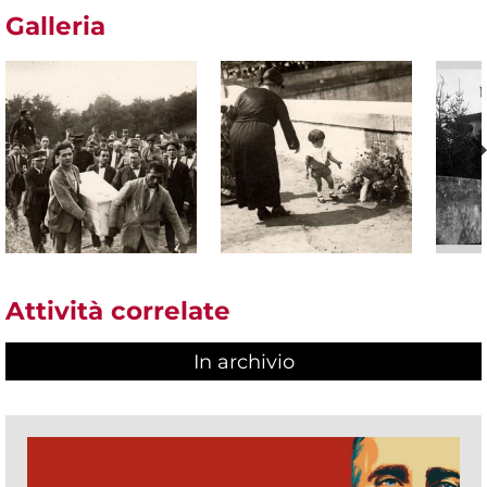
Galleria
Attività correlate
In archivio