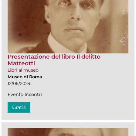
Presentazione del libro Il delitto
Matteotti
Libri al museo
Museo di Roma
12/06/2024
Evento|Incontri
Gratis