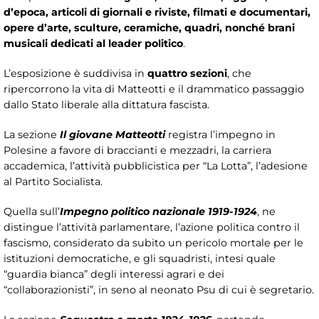
d’epoca, articoli di giornali e riviste, filmati e documentari,
opere d’arte, sculture, ceramiche, quadri, nonché brani
musicali dedicati al leader politico
.
L’esposizione è suddivisa in
quattro sezioni
, che
ripercorrono la vita di Matteotti e il drammatico passaggio
dallo Stato liberale alla dittatura fascista.
La sezione
Il giovane Matteotti
registra l’impegno in
Polesine a favore di braccianti e mezzadri, la carriera
accademica, l’attività pubblicistica per “La Lotta”, l’adesione
al Partito Socialista.
Quella sull’
Impegno politico nazionale 1919-1924
, ne
distingue l’attività parlamentare, l’azione politica contro il
fascismo, considerato da subito un pericolo mortale per le
istituzioni democratiche, e gli squadristi, intesi quale
“guardia bianca” degli interessi agrari e dei
“collaborazionisti”, in seno al neonato Psu di cui è segretario.