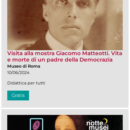
Visita alla mostra Giacomo Matteotti. Vita
e morte di un padre della Democrazia
Museo di Roma
10/06/2024
Didattica per tutti
Gratis