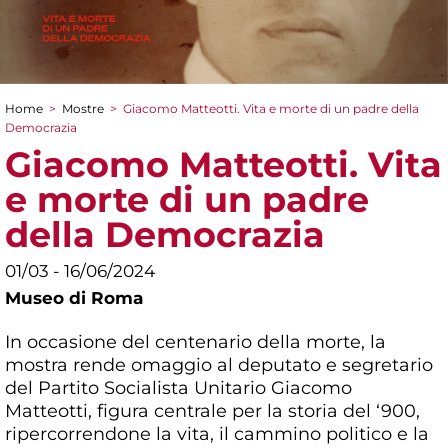
Home
>
Mostre
>
Giacomo Matteotti. Vita e morte di un padre della
Tu sei qui
Democrazia
Giacomo Matteotti. Vita
e morte di un padre
della Democrazia
01/03 - 16/06/2024
Museo di Roma
In occasione del centenario della morte, la
mostra rende omaggio al deputato e segretario
del Partito Socialista Unitario Giacomo
Matteotti, figura centrale per la storia del ‘900,
ripercorrendone la vita, il cammino politico e la