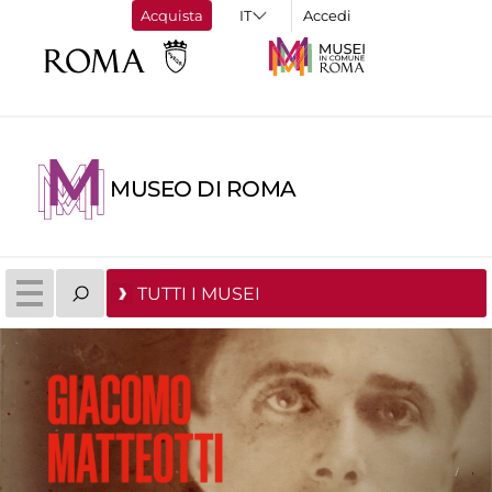
Acquista
Accedi
MUSEO DI ROMA
TUTTI I MUSEI