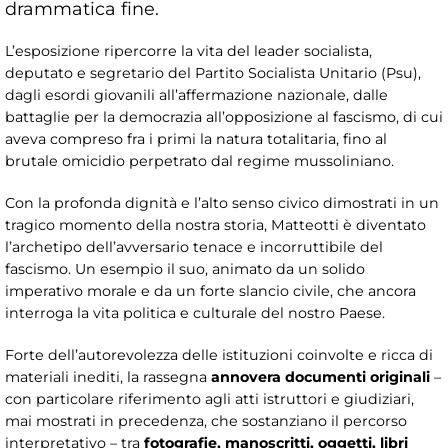
drammatica fine.
L’esposizione ripercorre la vita del leader socialista,
deputato e segretario del Partito Socialista Unitario (Psu),
dagli esordi giovanili all’affermazione nazionale, dalle
battaglie per la democrazia all’opposizione al fascismo, di cui
aveva compreso fra i primi la natura totalitaria, fino al
brutale omicidio perpetrato dal regime mussoliniano.
Con la profonda dignità e l’alto senso civico dimostrati in un
tragico momento della nostra storia, Matteotti è diventato
l’archetipo dell’avversario tenace e incorruttibile del
fascismo. Un esempio il suo, animato da un solido
imperativo morale e da un forte slancio civile, che ancora
interroga la vita politica e culturale del nostro Paese.
Forte dell’autorevolezza delle istituzioni coinvolte e ricca di
materiali inediti, la rassegna
annovera documenti originali
–
con particolare riferimento agli atti istruttori e giudiziari,
mai mostrati in precedenza, che sostanziano il percorso
interpretativo – tra
fotografie, manoscritti, oggetti, libri