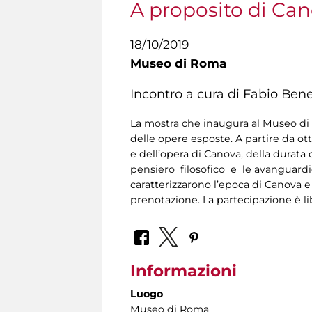
A proposito di Ca
18/10/2019
Museo di Roma
Incontro a cura di Fabio Bene
La mostra che inaugura al Museo di R
delle opere esposte. A partire da ot
e dell’opera di Canova, della durata
pensiero filosofico e le avanguardie
caratterizzarono l’epoca di Canova e
prenotazione. La partecipazione è li
Informazioni
Luogo
Museo di Roma