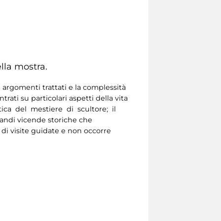
lla mostra.
 argomenti trattati e la complessità
ati su particolari aspetti della vita
atica del mestiere di scultore; il
grandi vicende storiche che
 di visite guidate e non occorre