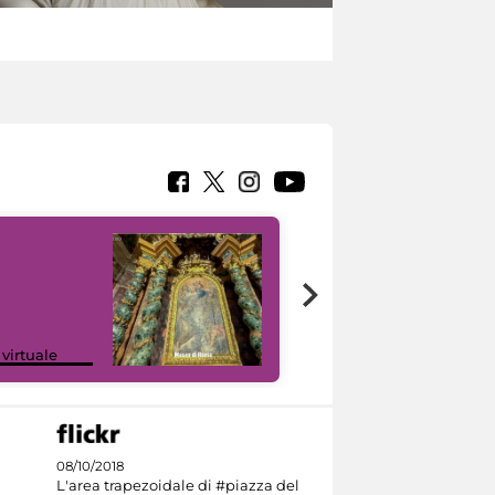
Google Arts &
 virtuale
Culture
08/10/2018
L'area trapezoidale di #piazza del