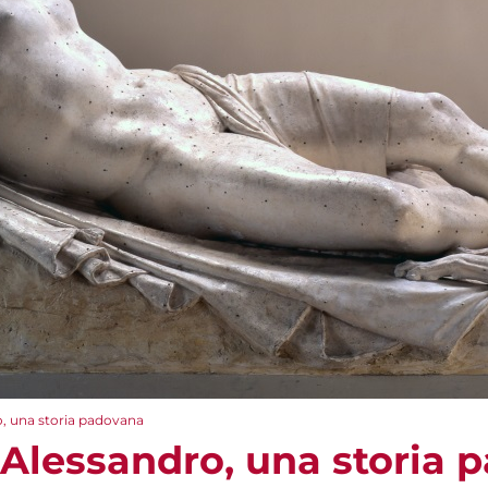
o, una storia padovana
i Alessandro, una storia