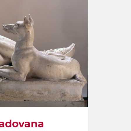
 padovana