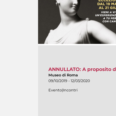
ANNULLATO: A proposito d
Museo di Roma
09/10/2019 - 12/03/2020
Evento|Incontri