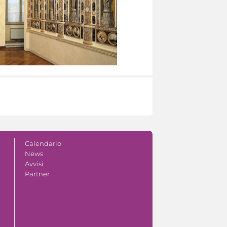
Calendario
News
Avvisi
Partner