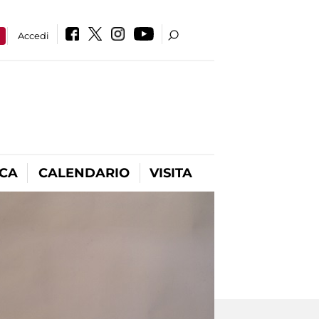
a
Accedi
ICA
CALENDARIO
VISITA