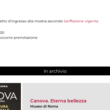
ietto d'ingresso alla mostra secondo
tariffazione vigente
.00
n occorre prenotazione
In archivio
Canova. Eterna bellezza
Museo di Roma