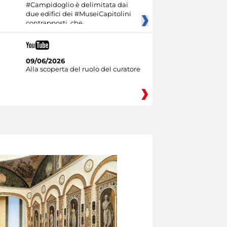
#Campidoglio è delimitata dai
due edifici dei #MuseiCapitolini
contrapposti, che
09/06/2026
Alla scoperta del ruolo del curatore