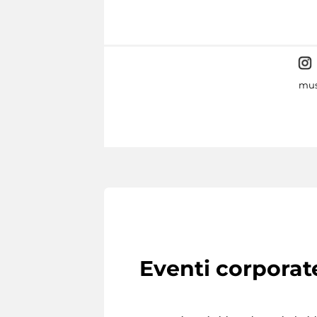
mus
Eventi corporat