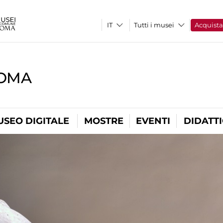
Tutti i musei
Acquist
ROMA
USEO DIGITALE
MOSTRE
EVENTI
DIDATT