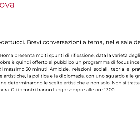
nova
dettucci. Brevi conversazioni a tema, nelle sale de
oma presenta molti spunti di riflessione, data la varietà degli
tobre è quindi offerto al pubblico un programma di focus incentr
 di massimo 30 minuti. Amicizie, relazioni sociali, teoria e pr
 artistiche, la politica e la diplomazia, con uno sguardo alle 
 ne determinarono le scelte artistiche e non solo. Non si tratta
bera. Gli incontri hanno luogo sempre alle ore 17.00.