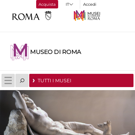
Acquista
Accedi
MUSEO DI ROMA
TUTTI I MUSEI