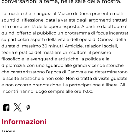
conversazioni a tema, nelle sale della mostra.
La mostra che inaugura al Museo di Roma presenta molti
spunti di riflessione, data la varietà degli argomenti trattati
e la complessità delle opere esposte. A partire da ottobre è
quindi offerto al pubblico un programma di focus incentrati
su particolari aspetti della vita e dell’opera di Canova, della
durata di massimo 30 minuti. Amicizie, relazioni sociali,
teoria e pratica del mestiere di scultore; il pensiero
filosofico e le avanguardie artistiche, la politica e la
diplomazia, con uno sguardo alle grandi vicende storiche
che caratterizzarono l’epoca di Canova e ne determinarono
le scelte artistiche e non solo. Non si tratta di visite guidate
e non occorre prenotazione. La partecipazione è libera. Gli
incontri hanno luogo sempre alle ore 17.00.
Informazioni
Luogo