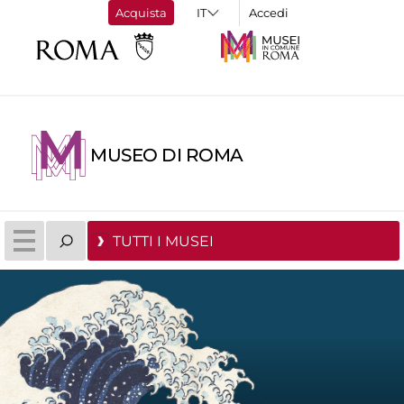
Acquista
Accedi
MUSEO DI ROMA
TUTTI I MUSEI