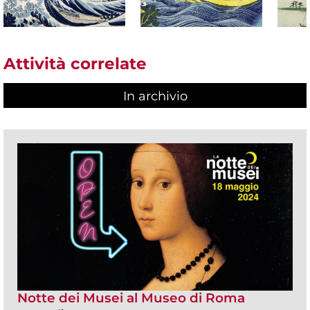
Attività correlate
In archivio
Notte dei Musei al Museo di Roma