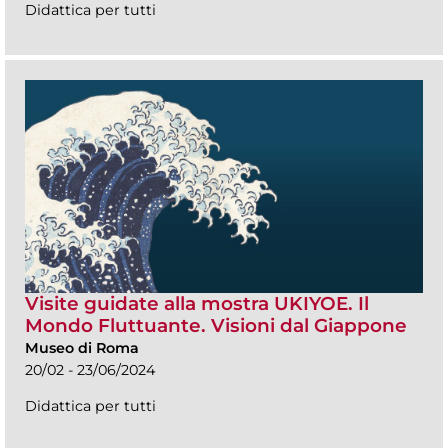
Didattica per tutti
Visite guidate alla mostra UKIYOE. Il
Mondo Fluttuante. Visioni dal Giappone
Museo di Roma
20/02 - 23/06/2024
Didattica per tutti