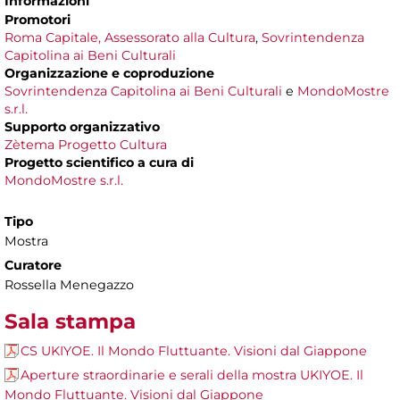
Informazioni
Promotori
Roma Capitale, Assessorato alla Cultura
,
Sovrintendenza
Capitolina ai Beni Culturali
Organizzazione e coproduzione
Sovrintendenza Capitolina ai Beni Culturali
e
MondoMostre
s.r.l.
Supporto organizzativo
Zètema Progetto Cultura
Progetto scientifico a cura di
MondoMostre s.r.l.
Tipo
Mostra
Curatore
Rossella Menegazzo
Sala stampa
CS UKIYOE. Il Mondo Fluttuante. Visioni dal Giappone
Aperture straordinarie e serali della mostra UKIYOE. Il
Mondo Fluttuante. Visioni dal Giappone