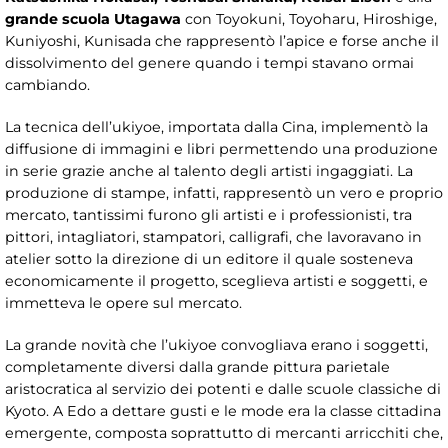
grande scuola Utagawa
con Toyokuni, Toyoharu, Hiroshige,
Kuniyoshi, Kunisada che rappresentò l’apice e forse anche il
dissolvimento del genere quando i tempi stavano ormai
cambiando.
La tecnica dell’ukiyoe, importata dalla Cina, implementò la
diffusione di immagini e libri permettendo una produzione
in serie grazie anche al talento degli artisti ingaggiati. La
produzione di stampe, infatti, rappresentò un vero e proprio
mercato, tantissimi furono gli artisti e i professionisti, tra
pittori, intagliatori, stampatori, calligrafi, che lavoravano in
atelier sotto la direzione di un editore il quale sosteneva
economicamente il progetto, sceglieva artisti e soggetti, e
immetteva le opere sul mercato.
La grande novità che l’ukiyoe convogliava erano i soggetti,
completamente diversi dalla grande pittura parietale
aristocratica al servizio dei potenti e dalle scuole classiche di
Kyoto. A Edo a dettare gusti e le mode era la classe cittadina
emergente, composta soprattutto di mercanti arricchiti che,