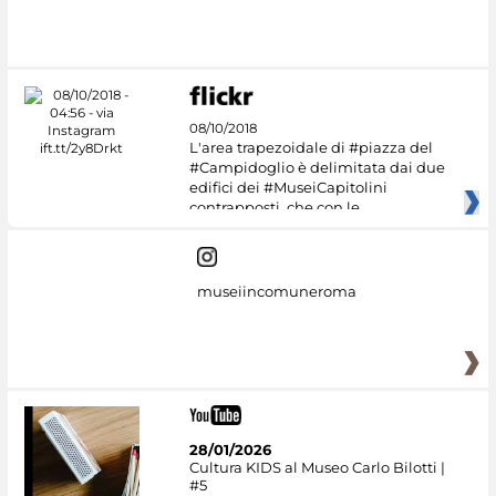
#DiscoverMiC
08/10/2018
L'area trapezoidale di #piazza del
#Campidoglio è delimitata dai due
edifici dei #MuseiCapitolini
contrapposti, che con le
museiincomuneroma
28/01/2026
Cultura KIDS al Museo Carlo Bilotti |
#5