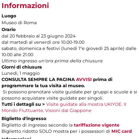
Informazioni
Luogo
Museo di Roma
Orario
dal 20 febbraio al 23 giugno 2024
dal martedì al venerdì ore 10.00-19.00
sabato, domenica e festivi (lunedì 1°e giovedì 25 aprile) dalle
10.00 alle 21.00
Ultimo ingresso un'ora prima della chiusura
Giorni di chiusura
Lunedì, 1 maggio
CONSULTA SEMPRE LA PAGINA
AVVISI
prima di
programmare la tua visita al museo.
Si possono prenotare visite guidate per gruppi e scuole e si
possono acquistare visite guidate per singoli.
Tutti i dettagli su >
Visite guidate alla mostra UKIYOE. Il
Mondo Fluttuante. Visioni dal Giappone
Biglietto d'ingresso
Biglietto di ingresso secondo la
tariffazione vigente
Biglietto ridotto SOLO mostra per i possessori di
MIC card