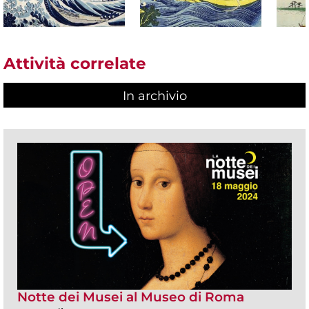
Attività correlate
In archivio
Notte dei Musei al Museo di Roma