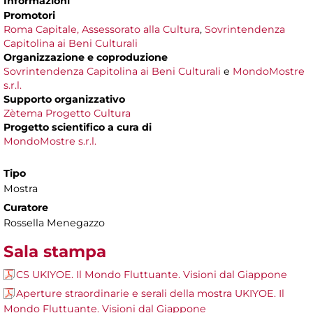
Informazioni
Promotori
Roma Capitale, Assessorato alla Cultura
,
Sovrintendenza
Capitolina ai Beni Culturali
Organizzazione e coproduzione
Sovrintendenza Capitolina ai Beni Culturali
e
MondoMostre
s.r.l.
Supporto organizzativo
Zètema Progetto Cultura
Progetto scientifico a cura di
MondoMostre s.r.l.
Tipo
Mostra
Curatore
Rossella Menegazzo
Sala stampa
CS UKIYOE. Il Mondo Fluttuante. Visioni dal Giappone
Aperture straordinarie e serali della mostra UKIYOE. Il
Mondo Fluttuante. Visioni dal Giappone