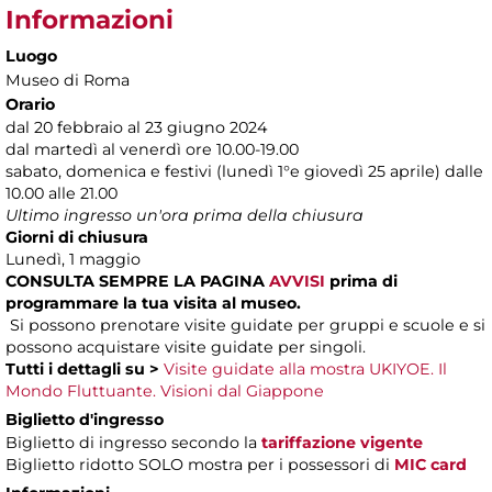
Informazioni
Luogo
Museo di Roma
Orario
dal 20 febbraio al 23 giugno 2024
dal martedì al venerdì ore 10.00-19.00
sabato, domenica e festivi (lunedì 1°e giovedì 25 aprile) dalle
10.00 alle 21.00
Ultimo ingresso un'ora prima della chiusura
Giorni di chiusura
Lunedì, 1 maggio
CONSULTA SEMPRE LA PAGINA
AVVISI
prima di
programmare la tua visita al museo.
Si possono prenotare visite guidate per gruppi e scuole e si
possono acquistare visite guidate per singoli.
Tutti i dettagli su >
Visite guidate alla mostra UKIYOE. Il
Mondo Fluttuante. Visioni dal Giappone
Biglietto d'ingresso
Biglietto di ingresso secondo la
tariffazione vigente
Biglietto ridotto SOLO mostra per i possessori di
MIC card