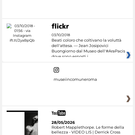
#DiscoverMiC
03/10/2018
Beati coloro che coltivano la voluttà
dell'attesa. — Jean Josipovici
Buongiorno dal Museo dell'#AraPacis
dove sono esposti i
museiincomuneroma
28/05/2026
Robert Mapplethorpe. Le forme della
bellezza - VIDEO LIS | Derrick Cross