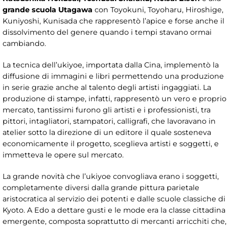
grande scuola Utagawa
con Toyokuni, Toyoharu, Hiroshige,
Kuniyoshi, Kunisada che rappresentò l’apice e forse anche il
dissolvimento del genere quando i tempi stavano ormai
cambiando.
La tecnica dell’ukiyoe, importata dalla Cina, implementò la
diffusione di immagini e libri permettendo una produzione
in serie grazie anche al talento degli artisti ingaggiati. La
produzione di stampe, infatti, rappresentò un vero e proprio
mercato, tantissimi furono gli artisti e i professionisti, tra
pittori, intagliatori, stampatori, calligrafi, che lavoravano in
atelier sotto la direzione di un editore il quale sosteneva
economicamente il progetto, sceglieva artisti e soggetti, e
immetteva le opere sul mercato.
La grande novità che l’ukiyoe convogliava erano i soggetti,
completamente diversi dalla grande pittura parietale
aristocratica al servizio dei potenti e dalle scuole classiche di
Kyoto. A Edo a dettare gusti e le mode era la classe cittadina
emergente, composta soprattutto di mercanti arricchiti che,