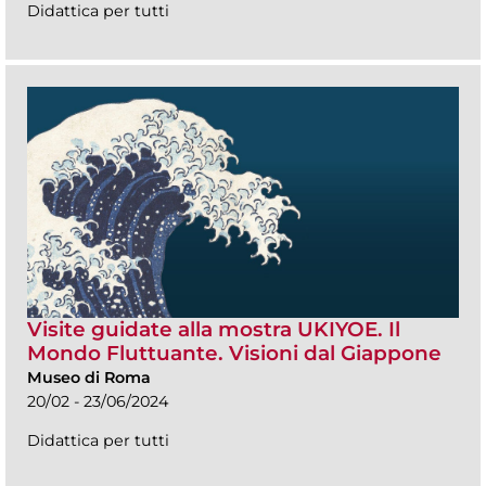
Didattica per tutti
Visite guidate alla mostra UKIYOE. Il
Mondo Fluttuante. Visioni dal Giappone
Museo di Roma
20/02 - 23/06/2024
Didattica per tutti