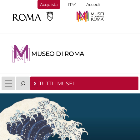
Acquista
Accedi
MUSEO DI ROMA
TUTTI I MUSEI