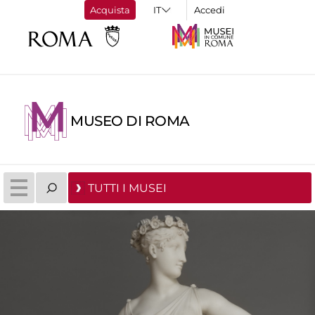
Acquista
Accedi
MUSEO DI ROMA
TUTTI I MUSEI