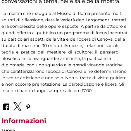
conversazioni a tema, nelle sale della mostra.
La mostra che inaugura al Museo di Roma presenta molti
spunti di riflessione, data la varietà degli argomenti trattati
e la complessità delle opere esposte. A partire da ottobre è
quindi offerto al pubblico un programma di focus incentrati
su particolari aspetti della vita e dell’opera di Canova, della
durata di massimo 30 minuti. Amicizie, relazioni sociali,
teoria e pratica del mestiere di scultore; il pensiero
filosofico e le avanguardie artistiche, la politica e la
diplomazia, con uno sguardo alle grandi vicende storiche
che caratterizzarono l’epoca di Canova e ne determinarono
le scelte artistiche e non solo. Non si tratta di visite guidate
e non occorre prenotazione. La partecipazione è libera. Gli
incontri hanno luogo sempre alle ore 17.00.
Informazioni
Luogo