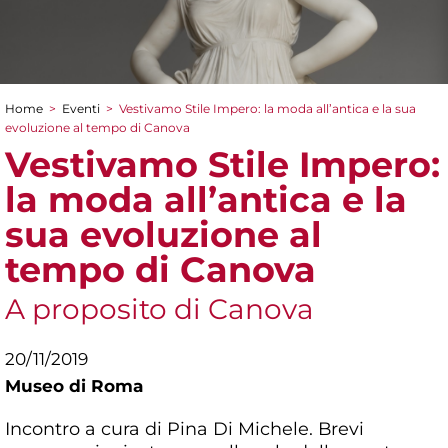
Home
>
Eventi
>
Vestivamo Stile Impero: la moda all’antica e la sua
Tu sei qui
evoluzione al tempo di Canova
Vestivamo Stile Impero:
la moda all’antica e la
sua evoluzione al
tempo di Canova
A proposito di Canova
20/11/2019
Museo di Roma
Incontro a cura di Pina Di Michele. Brevi