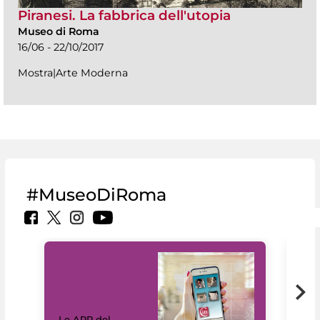
Piranesi. La fabbrica dell'utopia
Museo di Roma
16/06 - 22/10/2017
Mostra|Arte Moderna
#MuseoDiRoma
Il 
Le APP del
Mus