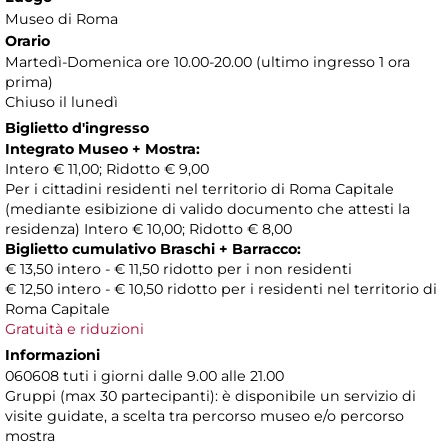
Museo di Roma
Orario
Martedì-Domenica ore 10.00-20.00 (ultimo ingresso 1 ora
prima)
Chiuso il lunedì
Biglietto d'ingresso
Integrato Museo + Mostra:
Intero € 11,00; Ridotto € 9,00
Per i cittadini residenti nel territorio di Roma Capitale
(mediante esibizione di valido documento che attesti la
residenza) Intero € 10,00; Ridotto € 8,00
Biglietto cumulativo Braschi + Barracco:
€ 13,50 intero - € 11,50 ridotto per i non residenti
€ 12,50 intero - € 10,50 ridotto per i residenti nel territorio di
Roma Capitale
Gratuità e riduzioni
Informazioni
060608 tuti i giorni dalle 9.00 alle 21.00
Gruppi (max 30 partecipanti): è disponibile un servizio di
visite guidate, a scelta tra percorso museo e/o percorso
mostra