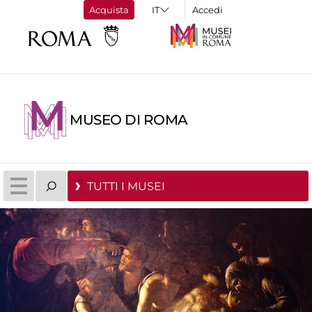
Acquista
Accedi
MUSEO DI ROMA
TUTTI I MUSEI