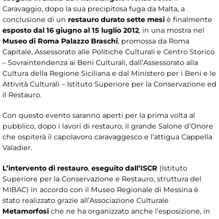
Caravaggio, dopo la sua precipitosa fuga da Malta, a
conclusione di un
restauro durato sette mesi
è finalmente
esposto dal 16 giugno al 15 luglio 2012
, in una mostra nel
Museo di Roma Palazzo Braschi
, promossa da Roma
Capitale, Assessorato alle Politiche Culturali e Centro Storico
– Sovraintendenza ai Beni Culturali, dall’Assessorato alla
Cultura della Regione Siciliana e dal Ministero per i Beni e le
Attività Culturali – Istituto Superiore per la Conservazione ed
il Restauro.
Con questo evento saranno aperti per la prima volta al
pubblico, dopo i lavori di restauro, il grande Salone d’Onore
che ospiterà il capolavoro caravaggesco e l’attigua Cappella
Valadier.
L’intervento di restauro
,
eseguito dall’ISCR
(Istituto
Superiore per la Conservazione e Restauro, struttura del
MIBAC) in accordo con il Museo Regionale di Messina è
stato realizzato grazie all’Associazione Culturale
Metamorfosi
che ne ha organizzato anche l’esposizione, in