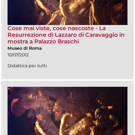
Cose mai viste, cose nascoste - La
Resurrezione di Lazzaro di Caravaggio in
mostra a Palazzo Braschi
Museo di Roma
10/07/2012
Didattica per tutti