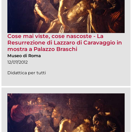
Cose mai viste, cose nascoste - La
Resurrezione di Lazzaro di Caravaggio in
mostra a Palazzo Braschi
Museo di Roma
12/07/2012
Didattica per tutti