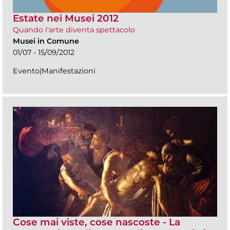
Estate nei Musei 2012
Quando l'arte diventa spettacolo
Musei in Comune
01/07 - 15/09/2012
Evento|Manifestazioni
Cose mai viste, cose nascoste - La