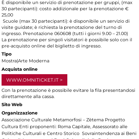
È disponibile un servizio di prenotazione per gruppi, (max
30 partecipanti): costo addizionale per la prenotazione €
25,00
Scuole (max 30 partecipanti): è disponibile un servizio di
visite guidate; è richiesta la prenotazione del turno di
ingresso. Prenotazione 060608 (tutti i giorni 9.00 – 21.00)
La prenotazione per singoli visitatori è possibile solo con il
pre-acquisto online del biglietto di ingresso.
Tipo
Mostra|Arte Moderna
Acquista online
WWW.OMNITICKET.IT
Con la prenotazione è possibile evitare la fila presentandosi
direttamente alla cassa.
Sito Web
Organizzazione
Associazione Culturale Metamorfosi – Zètema Progetto
Cultura Enti proponenti: Roma Capitale, Assessorato alle
Politiche Culturali e Centro Storico Sovraintendenza ai Beni