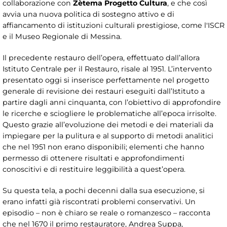
collaborazione con
Zètema Progetto Cultura
, e che così
avvia una nuova politica di sostegno attivo e di
affiancamento di istituzioni culturali prestigiose, come l'ISCR
e il Museo Regionale di Messina.
Il precedente restauro dell’opera, effettuato dall’allora
Istituto Centrale per il Restauro, risale al 1951. L’intervento
presentato oggi si inserisce perfettamente nel progetto
generale di revisione dei restauri eseguiti dall’Istituto a
partire dagli anni cinquanta, con l’obiettivo di approfondire
le ricerche e sciogliere le problematiche all’epoca irrisolte.
Questo grazie all’evoluzione dei metodi e dei materiali da
impiegare per la pulitura e al supporto di metodi analitici
che nel 1951 non erano disponibili; elementi che hanno
permesso di ottenere risultati e approfondimenti
conoscitivi e di restituire leggibilità a quest’opera.
Su questa tela, a pochi decenni dalla sua esecuzione, si
erano infatti già riscontrati problemi conservativi. Un
episodio – non è chiaro se reale o romanzesco – racconta
che nel 1670 il primo restauratore, Andrea Suppa,