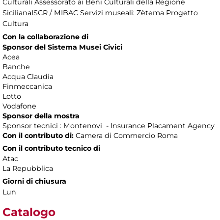
Culturali Assessorato ai Beni Culturali della Regione
SicilianaISCR / MIBAC Servizi museali: Zètema Progetto
Cultura
Con la collaborazione di
Sponsor del Sistema Musei Civici
Acea
Banche
Acqua Claudia
Finmeccanica
Lotto
Vodafone
Sponsor della mostra
Sponsor tecnici : Montenovi - Insurance Placament Agency
Con il contributo di:
Camera di Commercio Roma
Con il contributo tecnico di
Atac
La Repubblica
Giorni di chiusura
Lun
Catalogo