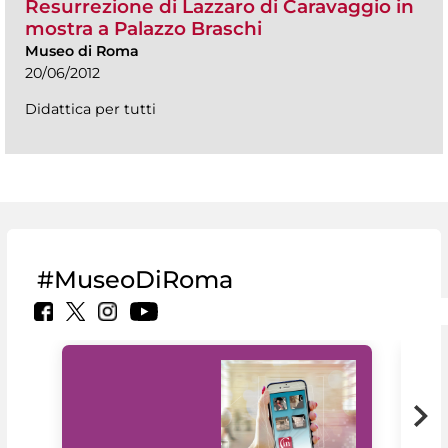
Resurrezione di Lazzaro di Caravaggio in
mostra a Palazzo Braschi
Museo di Roma
20/06/2012
Didattica per tutti
#MuseoDiRoma
Il 