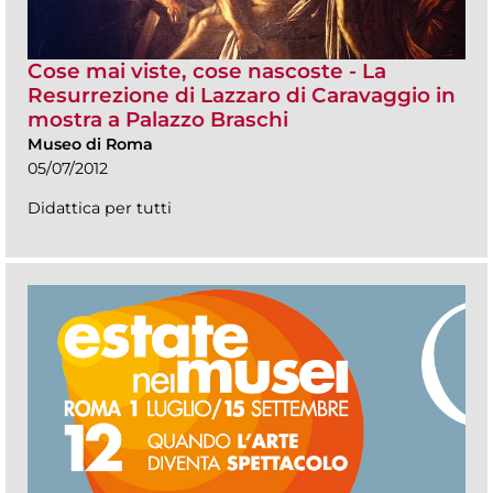
Cose mai viste, cose nascoste - La
Resurrezione di Lazzaro di Caravaggio in
mostra a Palazzo Braschi
Museo di Roma
05/07/2012
Didattica per tutti