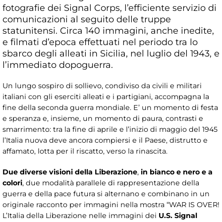
fotografie dei Signal Corps, l’efficiente servizio di
comunicazioni al seguito delle truppe
statunitensi. Circa 140 immagini, anche inedite,
e filmati d’epoca effettuati nel periodo tra lo
sbarco degli alleati in Sicilia, nel luglio del 1943, e
l’immediato dopoguerra.
Un lungo sospiro di sollievo, condiviso da civili e militari
italiani con gli eserciti alleati e i partigiani, accompagna la
fine della seconda guerra mondiale. E’ un momento di festa
e speranza e, insieme, un momento di paura, contrasti e
smarrimento: tra la fine di aprile e l’inizio di maggio del 1945
l’Italia nuova deve ancora compiersi e il Paese, distrutto e
affamato, lotta per il riscatto, verso la rinascita.
Due diverse visioni della Liberazione
,
in bianco e nero e a
colori
, due modalità parallele di rappresentazione della
guerra e della pace futura si alternano e combinano in un
originale racconto per immagini nella mostra “WAR IS OVER!
L’Italia della Liberazione nelle immagini dei
U.S. Signal