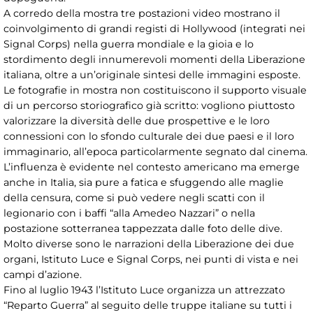
A corredo della mostra tre postazioni video mostrano il
coinvolgimento di grandi registi di Hollywood (integrati nei
Signal Corps) nella guerra mondiale e la gioia e lo
stordimento degli innumerevoli momenti della Liberazione
italiana, oltre a un’originale sintesi delle immagini esposte.
Le fotografie in mostra non costituiscono il supporto visuale
di un percorso storiografico già scritto: vogliono piuttosto
valorizzare la diversità delle due prospettive e le loro
connessioni con lo sfondo culturale dei due paesi e il loro
immaginario, all’epoca particolarmente segnato dal cinema.
L’influenza è evidente nel contesto americano ma emerge
anche in Italia, sia pure a fatica e sfuggendo alle maglie
della censura, come si può vedere negli scatti con il
legionario con i baffi “alla Amedeo Nazzari” o nella
postazione sotterranea tappezzata dalle foto delle dive.
Molto diverse sono le narrazioni della Liberazione dei due
organi, Istituto Luce e Signal Corps, nei punti di vista e nei
campi d’azione.
Fino al luglio 1943 l’Istituto Luce organizza un attrezzato
“Reparto Guerra” al seguito delle truppe italiane su tutti i