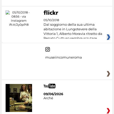
05/10/2018
Dal soggiorno della sua ultima
abitazione in Lungotevere della
Vittoria 1, Alberto Moravia ritratto da
Renato Guttuso sembra scrutare
museiincomuneroma
09/06/2026
Arché