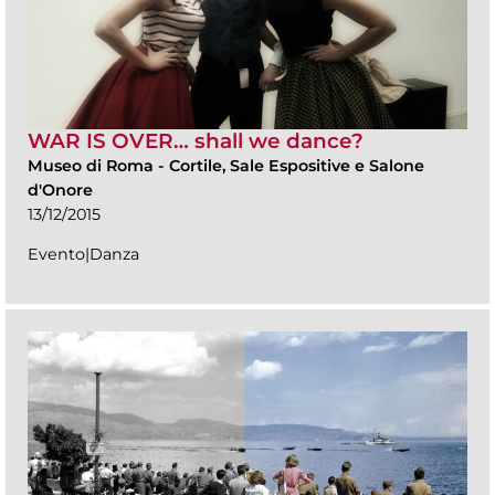
WAR IS OVER… shall we dance?
Museo di Roma
-
Cortile, Sale Espositive e Salone
d'Onore
13/12/2015
Evento|Danza