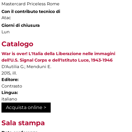
Mastercard Priceless Rome
Con il contributo tecnico di
Atac
Giorni di chiusura
Lun
Catalogo
War is over! L'Italia della Liberazione nelle immagini
dell'U.S. Signal Corps e dell'Istituto Luce, 1943-1946
D'Autilia G.; Menduni E.
2015, ill.
Editore:
Contrasto
Lingua:
italiano
Acquista online >
Sala stampa