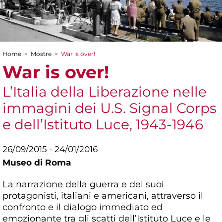
Home
>
Mostre
>
War is over!
Tu sei qui
War is over!
L’Italia della Liberazione nelle
immagini dei U.S. Signal Corps
e dell’Istituto Luce, 1943-1946
26/09/2015 - 24/01/2016
Museo di Roma
La narrazione della guerra e dei suoi
protagonisti, italiani e americani, attraverso il
confronto e il dialogo immediato ed
emozionante tra gli scatti dell’Istituto Luce e le