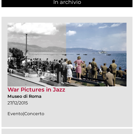
In archivio
War Pictures in Jazz
Museo di Roma
27/12/2015
Evento|Concerto