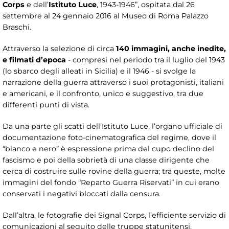
Corps
e dell’
Istituto Luce
, 1943-1946”, ospitata dal 26
settembre al 24 gennaio 2016 al Museo di Roma Palazzo
Braschi.
Attraverso la selezione di circa
140 immagini, anche inedite,
e filmati d’epoca
- compresi nel periodo tra il luglio del 1943
(lo sbarco degli alleati in Sicilia) e il 1946 - si svolge la
narrazione della guerra attraverso i suoi protagonisti, italiani
e americani, e il confronto, unico e suggestivo, tra due
differenti punti di vista.
Da una parte gli scatti dell’Istituto Luce, l’organo ufficiale di
documentazione foto-cinematografica del regime, dove il
“bianco e nero” è espressione prima del cupo declino del
fascismo e poi della sobrietà di una classe dirigente che
cerca di costruire sulle rovine della guerra; tra queste, molte
immagini del fondo “Reparto Guerra Riservati” in cui erano
conservati i negativi bloccati dalla censura.
Dall’altra, le fotografie dei Signal Corps, l’efficiente servizio di
comunicazioni al seguito delle truppe statunitensi,