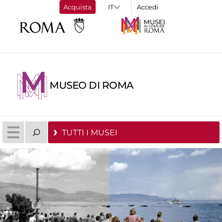
Acquista
Accedi
MUSEO DI ROMA
TUTTI I MUSEI