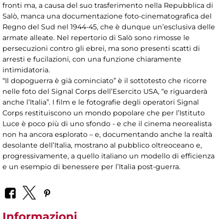
fronti ma, a causa del suo trasferimento nella Repubblica di
Salò, manca una documentazione foto-cinematografica del
Regno del Sud nel 1944-45, che è dunque un’esclusiva delle
armate alleate. Nel repertorio di Salò sono rimosse le
persecuzioni contro gli ebrei, ma sono presenti scatti di
arresti e fucilazioni, con una funzione chiaramente
intimidatoria.
“Il dopoguerra è già cominciato” è il sottotesto che ricorre
nelle foto del Signal Corps dell’Esercito USA, “e riguarderà
anche l’Italia”. I film e le fotografie degli operatori Signal
Corps restituiscono un mondo popolare che per l’Istituto
Luce è poco più di uno sfondo - e che il cinema neorealista
non ha ancora esplorato – e, documentando anche la realtà
desolante dell’Italia, mostrano al pubblico oltreoceano e,
progressivamente, a quello italiano un modello di efficienza
e un esempio di benessere per l’Italia post-guerra.
Informazioni