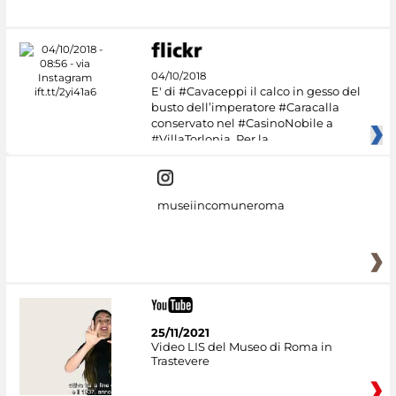
04/10/2018
E' di #Cavaceppi il calco in gesso del
busto dell’imperatore #Caracalla
conservato nel #CasinoNobile a
#VillaTorlonia. Per la
museiincomuneroma
25/11/2021
Video LIS del Museo di Roma in
Trastevere