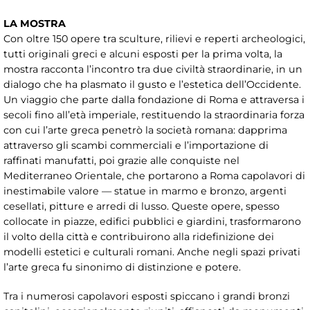
LA MOSTRA
Con oltre 150 opere tra sculture, rilievi e reperti archeologici,
tutti originali greci e alcuni esposti per la prima volta, la
mostra racconta l’incontro tra due civiltà straordinarie, in un
dialogo che ha plasmato il gusto e l’estetica dell’Occidente.
Un viaggio che parte dalla fondazione di Roma e attraversa i
secoli fino all’età imperiale, restituendo la straordinaria forza
con cui l’arte greca penetrò la società romana: dapprima
attraverso gli scambi commerciali e l’importazione di
raffinati manufatti, poi grazie alle conquiste nel
Mediterraneo Orientale, che portarono a Roma capolavori di
inestimabile valore — statue in marmo e bronzo, argenti
cesellati, pitture e arredi di lusso. Queste opere, spesso
collocate in piazze, edifici pubblici e giardini, trasformarono
il volto della città e contribuirono alla ridefinizione dei
modelli estetici e culturali romani. Anche negli spazi privati
l’arte greca fu sinonimo di distinzione e potere.
Tra i numerosi capolavori esposti spiccano i grandi bronzi