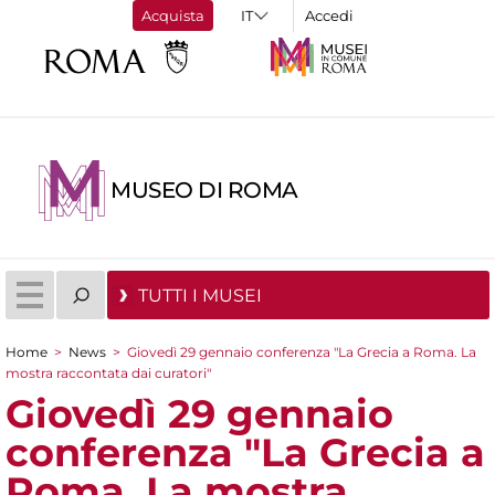
Acquista
Accedi
MUSEO DI ROMA
TUTTI I MUSEI
Home
>
News
>
Giovedì 29 gennaio conferenza "La Grecia a Roma. La
Tu sei qui
mostra raccontata dai curatori"
Giovedì 29 gennaio
conferenza "La Grecia a
Roma. La mostra