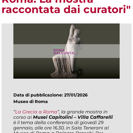
raccontata dai curatori"
Data di pubblicazione: 27/01/2026
Museo di Roma
“
La Grecia a Roma
”, la grande mostra in
corso ai
Musei Capitolini – Villa Caffarelli
è il tema della conferenza di giovedì 29
gennaio, alle ore 16.30, in Sala Tenerani al