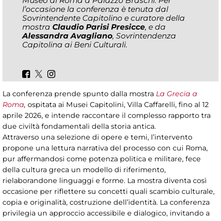
Museo di Roma a Palazzo Braschi. Per
l’occasione la conferenza è tenuta dal
Sovrintendente Capitolino e curatore della
mostra
Claudio Parisi Presicce
, e da
Alessandra Avagliano
, Sovrintendenza
Capitolina ai Beni Culturali.
La conferenza prende spunto dalla mostra
La Grecia a
Roma
,
ospitata ai Musei Capitolini, Villa Caffarelli, fino al 12
aprile 2026, e intende raccontare il complesso rapporto tra
due civiltà fondamentali della storia antica.
Attraverso una selezione di opere e temi, l’intervento
propone una lettura narrativa del processo con cui Roma,
pur affermandosi come potenza politica e militare, fece
della cultura greca un modello di riferimento,
rielaborandone linguaggi e forme. La mostra diventa così
occasione per riflettere su concetti quali scambio culturale,
copia e originalità, costruzione dell’identità. La conferenza
privilegia un approccio accessibile e dialogico, invitando a