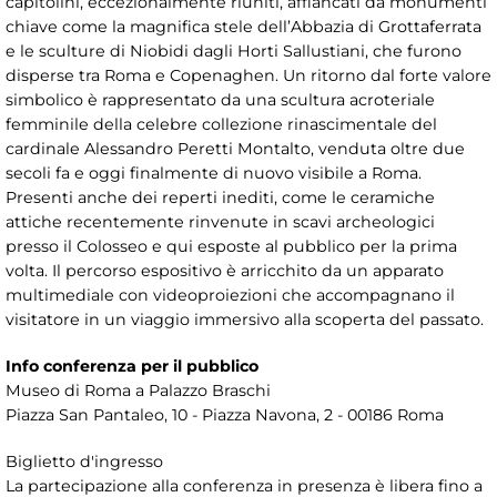
capitolini, eccezionalmente riuniti, affiancati da monumenti
chiave come la magnifica stele dell’Abbazia di Grottaferrata
e le sculture di Niobidi dagli Horti Sallustiani, che furono
disperse tra Roma e Copenaghen. Un ritorno dal forte valore
simbolico è rappresentato da una scultura acroteriale
femminile della celebre collezione rinascimentale del
cardinale Alessandro Peretti Montalto, venduta oltre due
secoli fa e oggi finalmente di nuovo visibile a Roma.
Presenti anche dei reperti inediti, come le ceramiche
attiche recentemente rinvenute in scavi archeologici
presso il Colosseo e qui esposte al pubblico per la prima
volta. Il percorso espositivo è arricchito da un apparato
multimediale con videoproiezioni che accompagnano il
visitatore in un viaggio immersivo alla scoperta del passato.
Info conferenza per il pubblico
Museo di Roma a Palazzo Braschi
Piazza San Pantaleo, 10 - Piazza Navona, 2 - 00186 Roma
Biglietto d'ingresso
La partecipazione alla conferenza in presenza è libera fino a