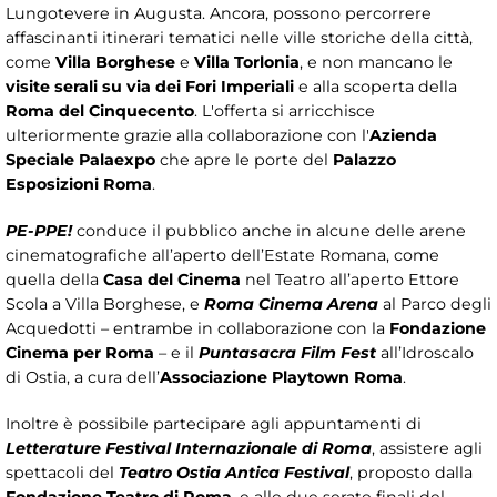
Lungotevere in Augusta. Ancora, possono percorrere
affascinanti itinerari tematici nelle ville storiche della città,
come
Villa Borghese
e
Villa Torlonia
, e non mancano le
visite serali su via dei Fori Imperiali
e alla scoperta della
Roma del Cinquecento
. L'offerta si arricchisce
ulteriormente grazie alla collaborazione con l'
Azienda
Speciale Palaexpo
che apre le porte del
Palazzo
Esposizioni Roma
.
PE-PPE!
conduce il pubblico anche in alcune delle arene
cinematografiche all’aperto dell’Estate Romana, come
quella della
Casa del Cinema
nel Teatro all’aperto Ettore
Scola a Villa Borghese, e
Roma Cinema Arena
al Parco degli
Acquedotti – entrambe in collaborazione con la
Fondazione
Cinema per Roma
– e il
Puntasacra Film Fest
all’Idroscalo
di Ostia, a cura dell’
Associazione Playtown Roma
.
Inoltre è possibile partecipare agli appuntamenti di
Letterature Festival Internazionale di Roma
, assistere agli
spettacoli del
Teatro Ostia Antica Festival
, proposto dalla