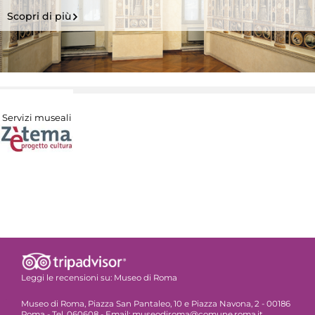
Scopri di più
Servizi museali
Leggi le recensioni su:
Museo di Roma
Museo di Roma, Piazza San Pantaleo, 10 e Piazza Navona, 2 - 00186
Roma - Tel. 060608 - Email: museodiroma@comune.roma.it