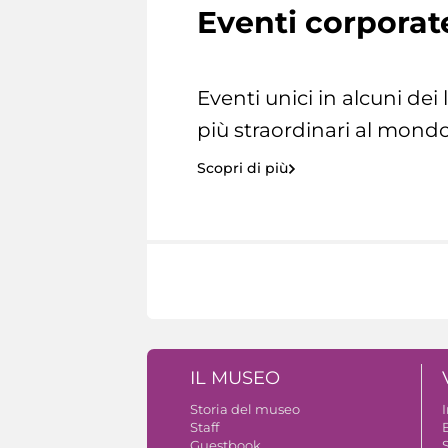
Eventi corporat
Eventi unici in alcuni dei
più straordinari al mondo
Scopri di più
IL MUSEO
Storia del museo
Staff
Guestbook
S