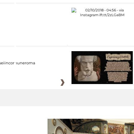
eiincomuneroma