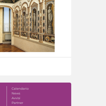
Calendario
News
Avvisi
Partner