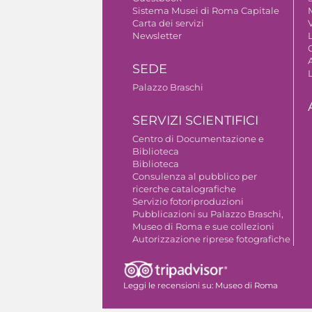
Sistema Musei di Roma Capitale
Carta dei servizi
V
Newsletter
A
SEDE
Palazzo Braschi
SERVIZI SCIENTIFICI
Centro di Documentazione e
Biblioteca
Biblioteca
Consulenza al pubblico per
ricerche catalografiche
Servizio fotoriproduzioni
Pubblicazioni su Palazzo Braschi,
Museo di Roma e sue collezioni
Autorizzazione riprese fotografiche
Leggi le recensioni su:
Museo di Roma