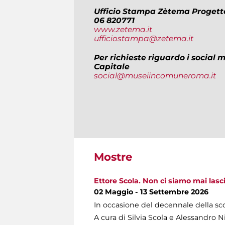
Ufficio Stampa Zètema Progett
06 820771
www.zetema.it
ufficiostampa@zetema.it
Per richieste riguardo i social
Capitale
social@museiincomuneroma.it
Mostre
Ettore Scola. Non ci siamo mai lasci
02 Maggio - 13 Settembre 2026
In occasione del decennale della sco
A cura di Silvia Scola e Alessandro N