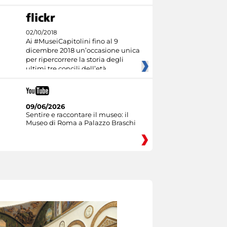
02/10/2018
Ai #MuseiCapitolini fino al 9
dicembre 2018 un’occasione unica
per ripercorrere la storia degli
ultimi tre concili dell’età
09/06/2026
Sentire e raccontare il museo: il
Museo di Roma a Palazzo Braschi