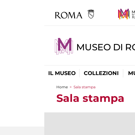
MUSEO DI 
IL MUSEO
COLLEZIONI
M
Home
>
Sala stampa
Tu sei qui
Sala stampa