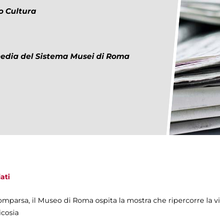
o Cultura
 media del Sistema Musei di Roma
ati
mparsa, il Museo di Roma ospita la mostra che ripercorre la vita
icosia