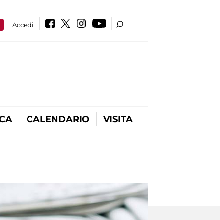
a
Accedi
ICA
CALENDARIO
VISITA