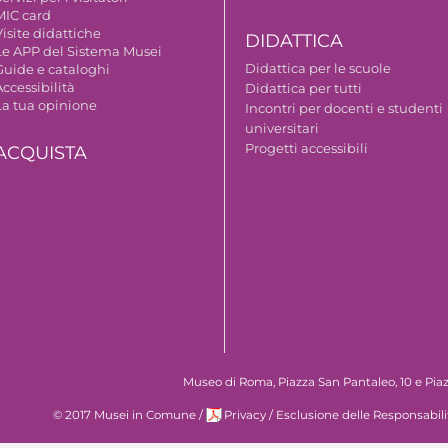
MIC card
isite didattiche
DIDATTICA
Le APP del Sistema Musei
Didattica per le scuole
Guide e cataloghi
ccessibilità
Didattica per tutti
La tua opinione
Incontri per docenti e studenti
universitari
Progetti accessibili
ACQUISTA
Museo di Roma, Piazza San Pantaleo, 10 e Piaz
© 2017 Musei in Comune
/
Privacy
/
Esclusione delle Responsabili