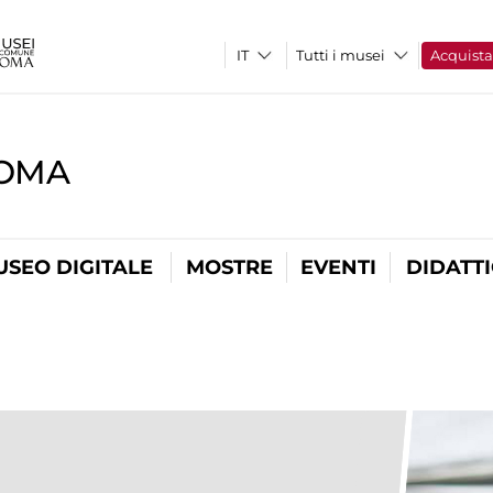
Tutti i musei
Acquist
ROMA
USEO DIGITALE
MOSTRE
EVENTI
DIDATT