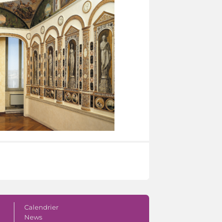
Calendrier
News