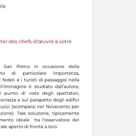
ela
ter des chefs-d'œuvre à votre
a San Pietro in occasione della
to di particolare importanza,
edeli e i turisti di passaggio nella
ell’immagine è studiato dall’autore,
al punto di vista degli spettatori,
terrazza e sul parapetto degli edifici
cucci (scomparsi nel Novecento per
iazione). Tale soluzione, tipicamente
imento ideale tra l’osservatore del
le aperto di fronte a loro.