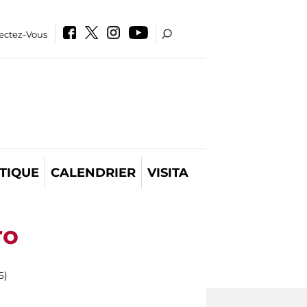
ectez-Vous
TIQUE
CALENDRIER
VISITA
ro
6)