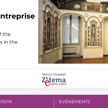
ntreprise
f the
s in the
Servizi museali
VISITA
EVÉNEMENTS