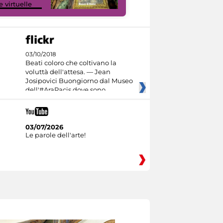
e virtuelle
Culture
03/10/2018
Beati coloro che coltivano la
voluttà dell'attesa. — Jean
Josipovici Buongiorno dal Museo
dell'#AraPacis dove sono
03/07/2026
Le parole dell'arte!