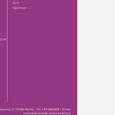
Avis
Sponsor
s et
Navona, 2- 00186 Roma - Tel. +39 060608 - Email:
museodiroma@comune.roma.it