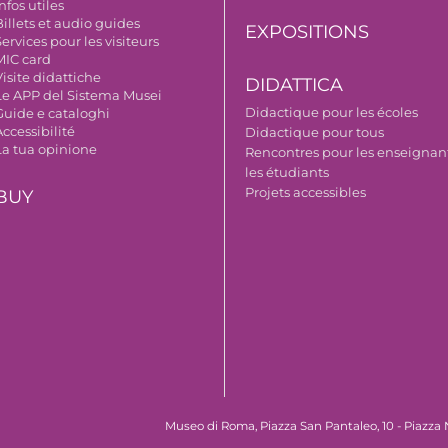
nfos utiles
illets et audio guides
EXPOSITIONS
ervices pour les visiteurs
MIC card
isite didattiche
DIDATTICA
Le APP del Sistema Musei
Didactique pour les écoles
Guide e cataloghi
ccessibilité
Didactique pour tous
La tua opinione
Rencontres pour les enseignant
les étudiants
Projets accessibles
BUY
Museo di Roma, Piazza San Pantaleo, 10 - Piazza 