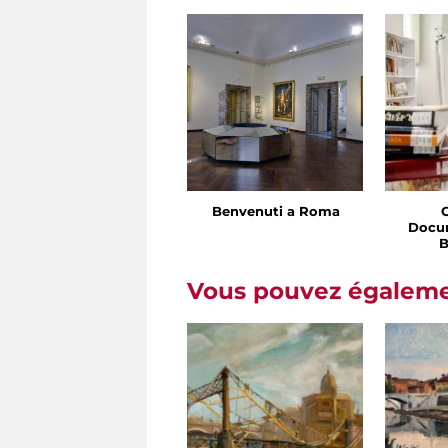
Benvenuti a Roma
Docu
B
Vous pouvez égalemen