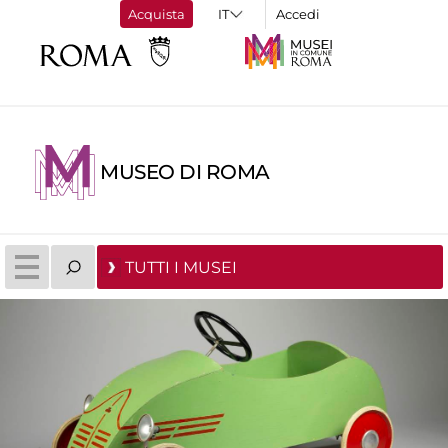
Acquista
Accedi
MUSEO DI ROMA
TUTTI I MUSEI