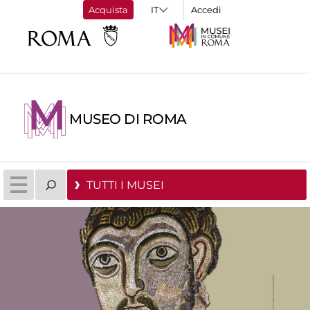
Acquista
Accedi
MUSEO DI ROMA
TUTTI I MUSEI