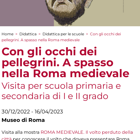
Home
>
Didattica
>
Didattica per le scuole
>
Con gli occhi dei
Tu sei qui
pellegrini. A spasso nella Roma medievale
Con gli occhi dei
pellegrini. A spasso
nella Roma medievale
Visita per scuola primaria e
secondaria di I e II grado
30/12/2022 - 16/04/2023
Museo di Roma
Visita alla mostra
ROMA MEDIEVALE. Il volto perduto della
città
per conoscere il volto che doveva presentare Roma