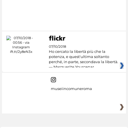
#DiscoverMiC
07/10/2018
Ho cercato la libertà più che la
potenza, e quest'ultima soltanto
perché, in parte, secondava la libertà.
— Marguerite Yourcenar
museiincomuneroma