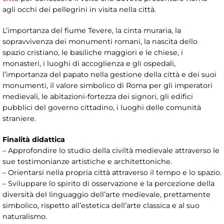
agli occhi dei pellegrini in visita nella città.
L’importanza del fiume Tevere, la cinta muraria, la
sopravvivenza dei monumenti romani, la nascita dello
spazio cristiano, le basiliche maggiori e le chiese, i
monasteri, i luoghi di accoglienza e gli ospedali,
l’importanza del papato nella gestione della città e dei suoi
monumenti, il valore simbolico di Roma per gli imperatori
medievali, le abitazioni-fortezza dei signori, gli edifici
pubblici del governo cittadino, i luoghi delle comunità
straniere.
Finalità didattica
– Approfondire lo studio della civiltà medievale attraverso le
sue testimonianze artistiche e architettoniche.
– Orientarsi nella propria città attraverso il tempo e lo spazio.
– Sviluppare lo spirito di osservazione e la percezione della
diversità del linguaggio dell’arte medievale, prettamente
simbolico, rispetto all’estetica dell’arte classica e al suo
naturalismo.