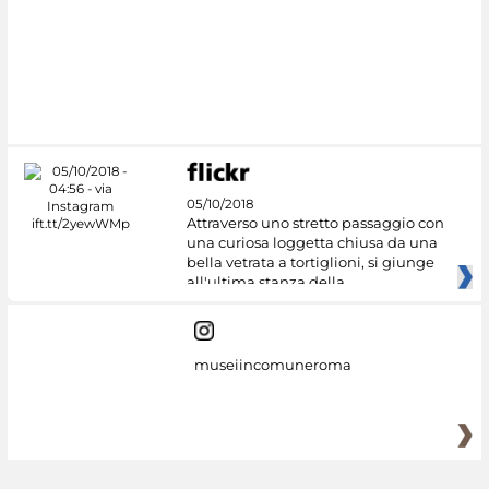
#DiscoverMiC
05/10/2018
Attraverso uno stretto passaggio con
una curiosa loggetta chiusa da una
bella vetrata a tortiglioni, si giunge
all'ultima stanza della
museiincomuneroma