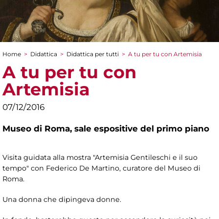
Home
>
Didattica
>
Didattica per tutti
>
A tu per tu con Artemisia
Tu sei qui
A tu per tu con
Artemisia
07/12/2016
Museo di Roma,
sale espositive del primo piano
Visita guidata alla mostra "Artemisia Gentileschi e il suo
tempo" con Federico De Martino, curatore del Museo di
Roma.
Una donna che dipingeva donne.