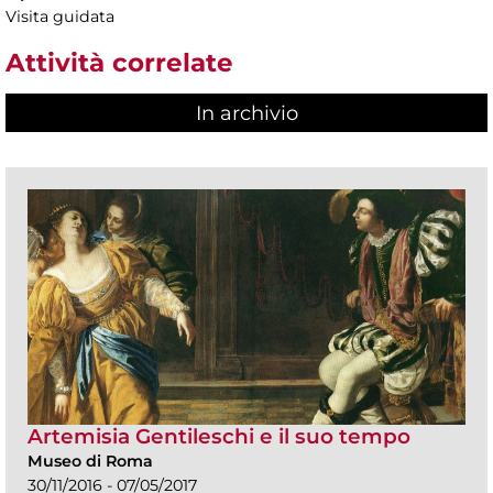
Visita guidata
Attività correlate
In archivio
Artemisia Gentileschi e il suo tempo
Museo di Roma
30/11/2016 - 07/05/2017