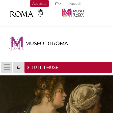
Acquista
Accedi
MUSEO DI ROMA
TUTTI I MUSEI