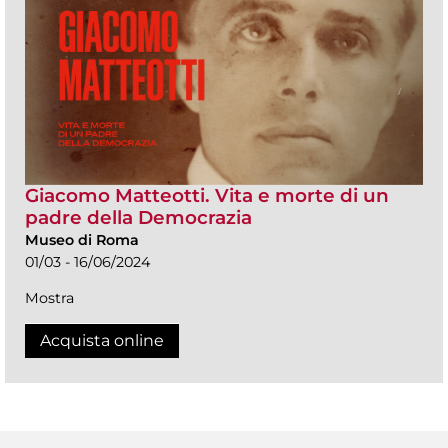
Giacomo Matteotti. Vita e morte di un
padre della Democrazia
Museo di Roma
01/03 - 16/06/2024
Mostra
Acquista online