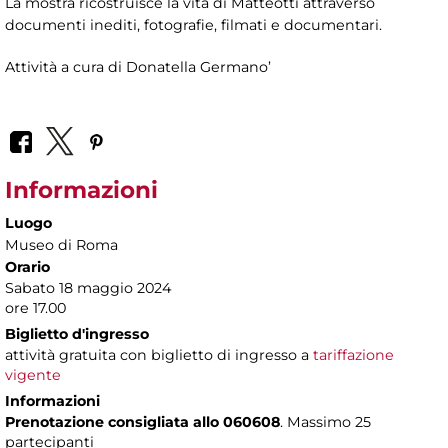
La mostra ricostruisce la vita di Matteotti attraverso
documenti inediti, fotografie, filmati e documentari.
Attività a cura di
Donatella Germano’
Informazioni
Luogo
Museo di Roma
Orario
Sabato 18 maggio 2024
ore 17.00
Biglietto d'ingresso
attività gratuita con biglietto di ingresso a
tariffazione
vigente
Informazioni
Prenotazione consigliata allo 060608
. Massimo 25
partecipanti