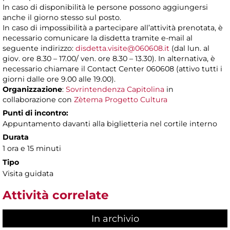
In caso di disponibilità le persone possono aggiungersi
anche il giorno stesso sul posto.
In caso di impossibilità a partecipare all’attività prenotata, è
necessario comunicare la disdetta tramite e-mail al
seguente indirizzo:
disdetta.visite@060608.it
(dal lun. al
giov. ore 8.30 – 17.00/ ven. ore 8.30 – 13.30). In alternativa, è
necessario chiamare il Contact Center 060608 (attivo tutti i
giorni dalle ore 9.00 alle 19.00).
Organizzazione
:
Sovrintendenza Capitolina
in
collaborazione con
Zètema Progetto Cultura
Punti di incontro:
Appuntamento davanti alla biglietteria nel cortile interno
Durata
1 ora e 15 minuti
Tipo
Visita guidata
Attività correlate
In archivio