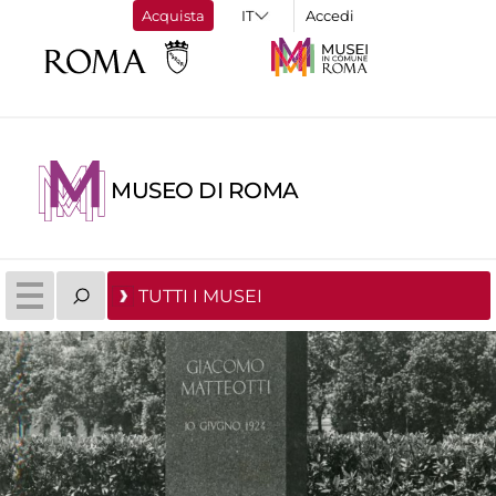
Acquista
Accedi
MUSEO DI ROMA
TUTTI I MUSEI