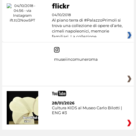
04/10/2018
Al piano terra di #PalazzoPrimoli si
trova una collezione di opere d’arte,
cimeli napoleonici, memorie
familiari. La collezione
museiincomuneroma
28/01/2026
Cultura KIDS al Museo Carlo Bilotti |
ENG #3