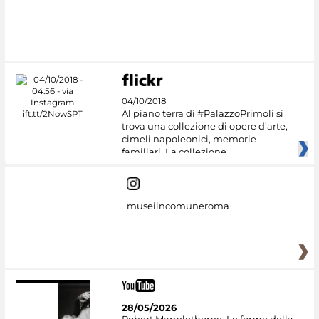
#DiscoverMiC
04/10/2018
Al piano terra di #PalazzoPrimoli si
trova una collezione di opere d’arte,
cimeli napoleonici, memorie
familiari. La collezione
museiincomuneroma
28/05/2026