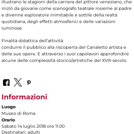
illustrano le stagioni della carriera del pittore veneziano, che
iniziò da giovane come scenografo teatrale insieme al padre
e divenne esploratore inimitabile e sottile della realtà
quotidiana, degli effetti atmosferici e delle variazioni
luminose.
Finalità didattica dell’attività:
condurre il pubblico alla riscoperta del Canaletto artista e
delle sue opere. E attraverso i suoi capolavori approfondire
alcune delle complessità storico/artistiche del XVIII secolo.
Informazioni
Luogo
Museo di Roma
Orario
Sabato 14 luglio 2018 ore 11.00
Destinatari: adulti