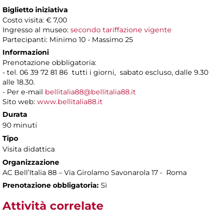
Biglietto iniziativa
Costo visita: € 7,00
Ingresso al museo:
secondo tariffazione vigente
Partecipanti: Minimo 10 - Massimo 25
Informazioni
Prenotazione obbligatoria:
- tel. 06 39 72 81 86 tutti i giorni, sabato escluso, dalle 9.30
alle 18.30.
- Per e-mail
bellitalia88@bellitalia88.it
Sito web:
www.bellitalia88.it
Durata
90 minuti
Tipo
Visita didattica
Organizzazione
AC Bell’Italia 88 – Via Girolamo Savonarola 17 - Roma
Prenotazione obbligatoria:
Sì
Attività correlate