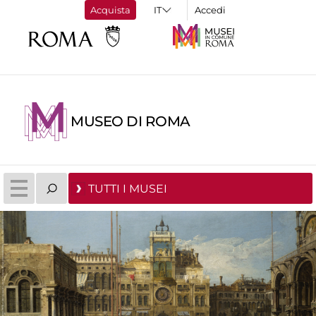
Acquista
Accedi
MUSEO DI ROMA
TUTTI I MUSEI