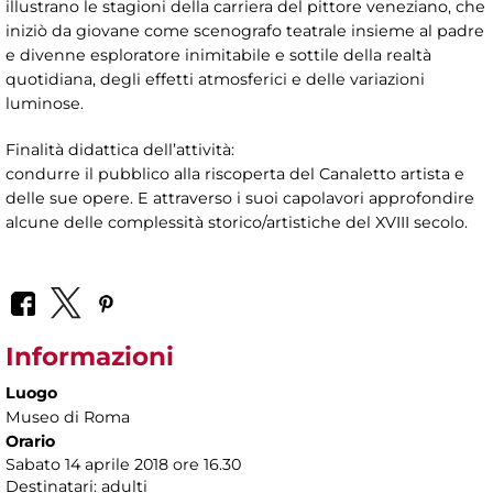
illustrano le stagioni della carriera del pittore veneziano, che
iniziò da giovane come scenografo teatrale insieme al padre
e divenne esploratore inimitabile e sottile della realtà
quotidiana, degli effetti atmosferici e delle variazioni
luminose.
Finalità didattica dell’attività:
condurre il pubblico alla riscoperta del Canaletto artista e
delle sue opere. E attraverso i suoi capolavori approfondire
alcune delle complessità storico/artistiche del XVIII secolo.
Informazioni
Luogo
Museo di Roma
Orario
Sabato 14 aprile 2018 ore 16.30
Destinatari: adulti