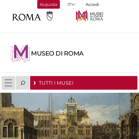
Acquista
Accedi
MUSEO DI ROMA
TUTTI I MUSEI