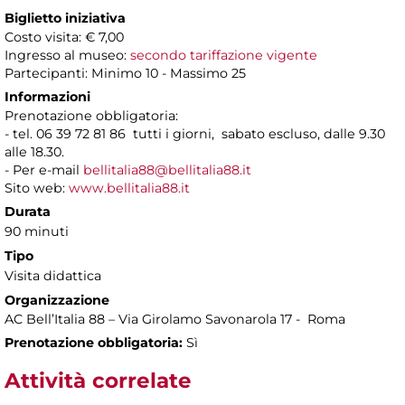
Biglietto iniziativa
Costo visita: € 7,00
Ingresso al museo:
secondo tariffazione vigente
Partecipanti: Minimo 10 - Massimo 25
Informazioni
Prenotazione obbligatoria:
- tel. 06 39 72 81 86 tutti i giorni, sabato escluso, dalle 9.30
alle 18.30.
- Per e-mail
bellitalia88@bellitalia88.it
Sito web:
www.bellitalia88.it
Durata
90 minuti
Tipo
Visita didattica
Organizzazione
AC Bell’Italia 88 – Via Girolamo Savonarola 17 - Roma
Prenotazione obbligatoria:
Sì
Attività correlate