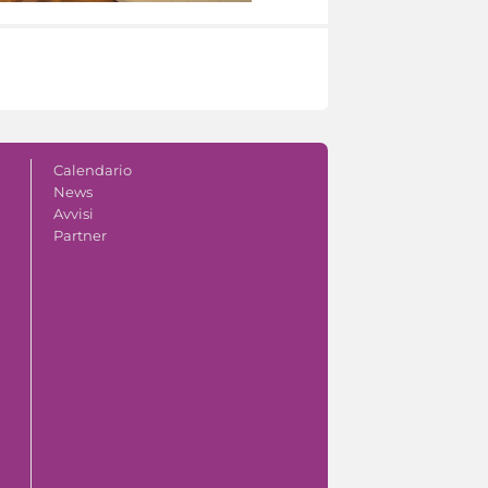
Calendario
News
Avvisi
Partner