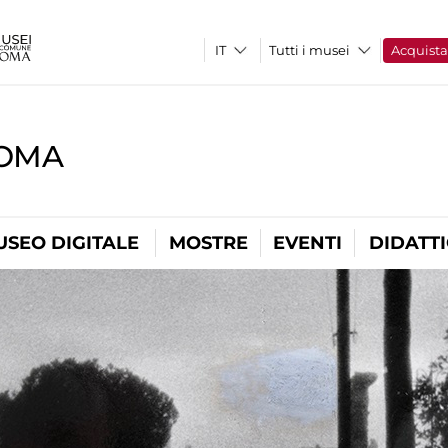
Tutti i musei
Acquist
ROMA
USEO DIGITALE
MOSTRE
EVENTI
DIDATT