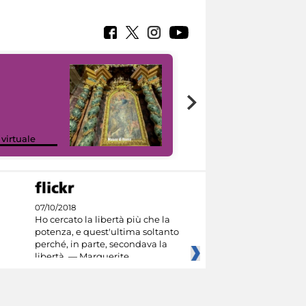
Google Arts &
 virtuale
Culture
07/10/2018
Ho cercato la libertà più che la
potenza, e quest'ultima soltanto
perché, in parte, secondava la
libertà. — Marguerite