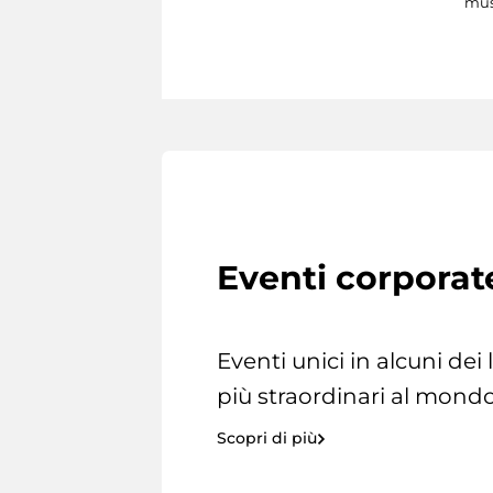
mus
Eventi corporat
Eventi unici in alcuni dei
più straordinari al mondo
Scopri di più