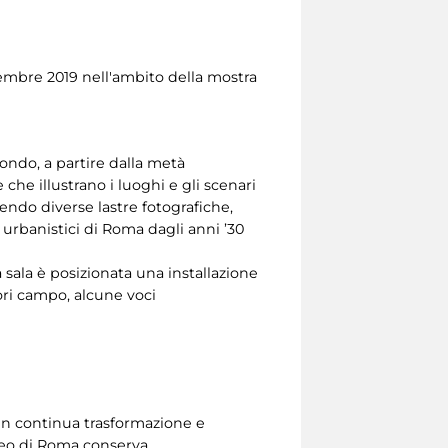
ttembre 2019 nell'ambito della mostra
 mondo, a partire dalla metà
che illustrano i luoghi e gli scenari
endo diverse lastre fotografiche,
e urbanistici di Roma dagli anni ’30
 sala è posizionata una installazione
uori campo, alcune voci
in continua trasformazione e
useo di Roma conserva.