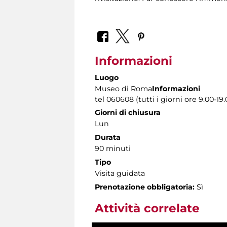
Informazioni
Luogo
Museo di Roma
Informazioni
tel 060608 (tutti i giorni ore 9.00-19.
Giorni di chiusura
Lun
Durata
90 minuti
Tipo
Visita guidata
Prenotazione obbligatoria:
Sì
Attività correlate