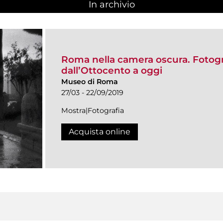
In archivio
Roma nella camera oscura. Fotogra
dall’Ottocento a oggi
Museo di Roma
27/03 - 22/09/2019
Mostra|Fotografia
Acquista online