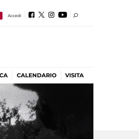
a
Accedi
ICA
CALENDARIO
VISITA