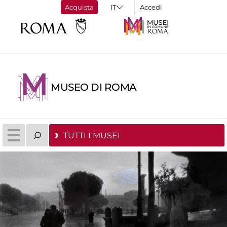
Acquista
Accedi
MUSEO DI ROMA
TUTTI I MUSEI