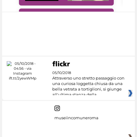
#DiscoverMiC
05/10/2018
Attraverso uno stretto passaggio con
una curiosa loggetta chiusa da una
bella vetrata a tortiglioni, si giunge
all'ultima stanza della
museiincomuneroma