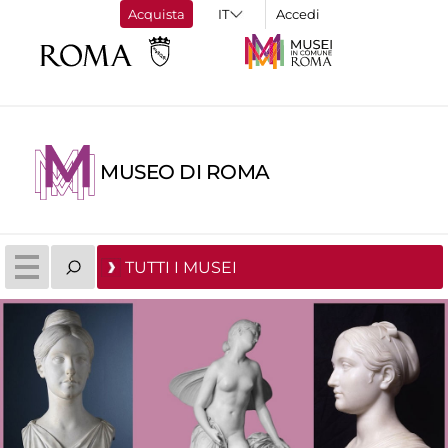
Acquista
Accedi
MUSEO DI ROMA
TUTTI I MUSEI