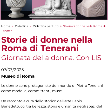
Home
>
Didattica
>
Didattica per tutti
>
Storie di donne nella Roma di
Tu sei qui
Tenerani
Storie di donne nella
Roma di Tenerani
Giornata della donna. Con LIS
07/03/2025
Museo di Roma
Le donne sono protagoniste del mondo di Pietro Tenerani
come modelle, committenti, muse.
Un racconto a cura dello storico dell’arte Fabio
Benedettucci tra bellezza, storia e umanità negli spazi del