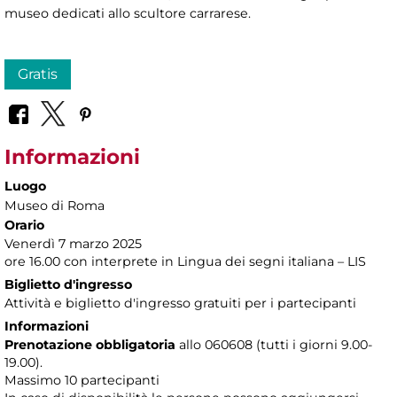
museo dedicati allo scultore carrarese.
Gratis
Informazioni
Luogo
Museo di Roma
Orario
Venerdì 7 marzo 2025
ore 16.00 con interprete in Lingua dei segni italiana – LIS
Biglietto d'ingresso
Attività e biglietto d'ingresso gratuiti per i partecipanti
Informazioni
Prenotazione obbligatoria
allo 060608 (tutti i giorni 9.00-
19.00).
Massimo 10 partecipanti