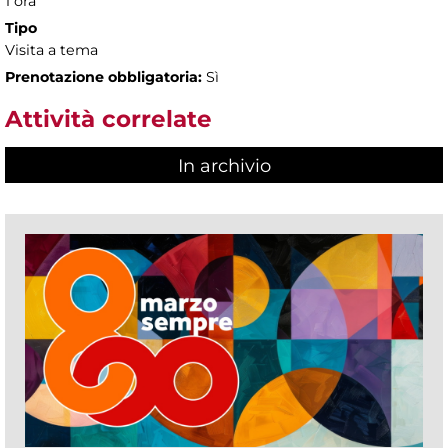
1 ora
Tipo
Visita a tema
Prenotazione obbligatoria:
Sì
Attività correlate
In archivio