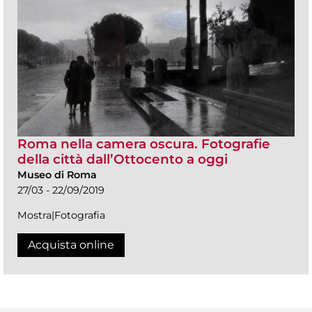
Roma nella camera oscura. Fotografie
della città dall’Ottocento a oggi
Museo di Roma
27/03 - 22/09/2019
Mostra|Fotografia
Acquista online