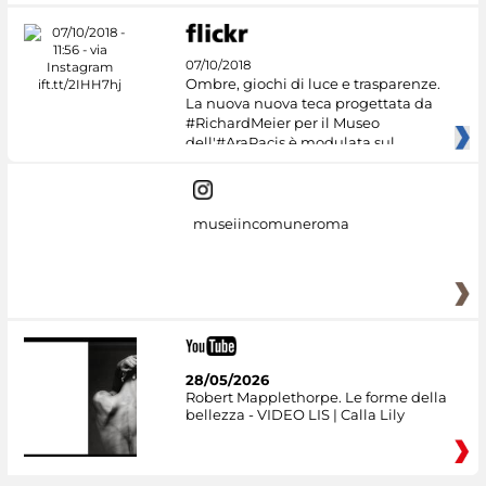
07/10/2018
Ombre, giochi di luce e trasparenze.
La nuova nuova teca progettata da
#RichardMeier per il Museo
dell'#AraPacis è modulata sul
museiincomuneroma
28/05/2026
Robert Mapplethorpe. Le forme della
bellezza - VIDEO LIS | Calla Lily