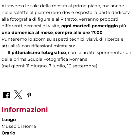
Attraverso le sale della mostra al primo piano, ma anche
nelle salette al pianterreno dov’è esposta la parte dedicata
alla fotografia di figura e al Ritratto, verranno proposti
differenti percorsi di visita,
ogni martedì pomeriggio
più
una domenica al mese
,
sempre alle ore 17.00
.
Punteremo lo zoom su aspetti tecnici, visivi, di ricerca e
attualità, con riflessioni mirate su:
•
Il pittorialismo fotografico
, con le ardite sperimentazioni
della prima Scuola Fotografica Romana
(nei giorni: 11 giugno, 7 luglio, 10 settembre)
Informazioni
Luogo
Museo di Roma
Orario