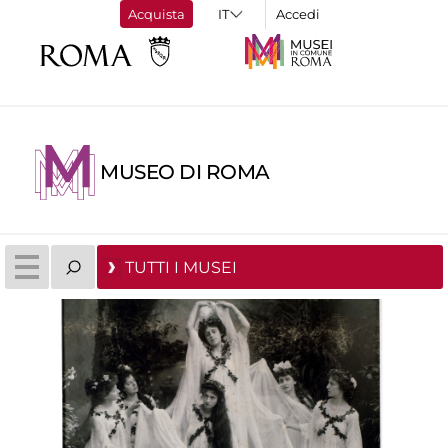
Acquista
Accedi
MUSEO DI ROMA
TUTTI I MUSEI