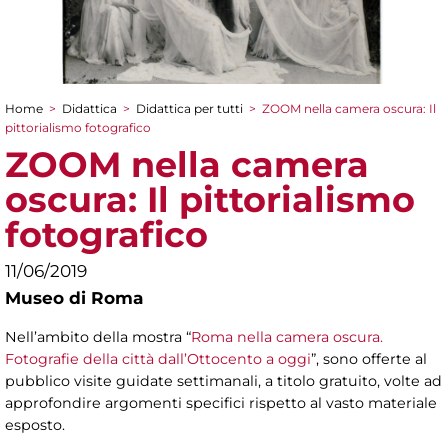
Home
>
Didattica
>
Didattica per tutti
>
ZOOM nella camera oscura: Il
Tu sei qui
pittorialismo fotografico
ZOOM nella camera
oscura: Il pittorialismo
fotografico
11/06/2019
Museo di Roma
Nell’ambito della mostra “
Roma nella camera oscura.
Fotografie della città dall’Ottocento a oggi
”, sono offerte al
pubblico visite guidate settimanali, a titolo gratuito, volte ad
approfondire argomenti specifici rispetto al vasto materiale
esposto.