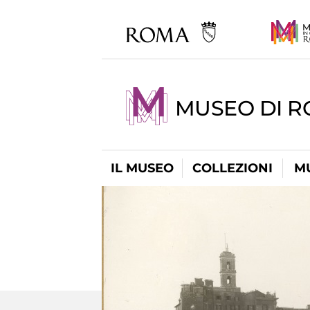
MUSEO DI 
IL MUSEO
COLLEZIONI
M