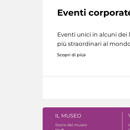
Eventi corporat
Eventi unici in alcuni dei
più straordinari al mondo
Scopri di più
IL MUSEO
Storia del museo
Staff