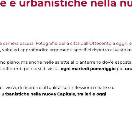
e e urbanistiche nella n
 camera oscura. Fotografie della città dall’Ottocento a oggi
”, 
o, volte ad approfondire argomenti specifici rispetto al vasto m
imo piano, ma anche nelle salette al pianterreno dov’è esposta l
 differenti percorsi di visita,
ogni martedì pomeriggio
più
un
visivi, di ricerca e attualità, con riflessioni mirate su:
urbanistiche nella nuova Capitale, tra ieri e oggi