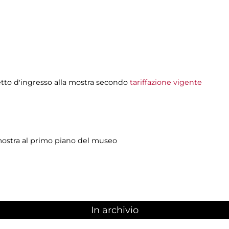
lietto d'ingresso alla mostra secondo
tariffazione vigente
a mostra al primo piano del museo
In archivio