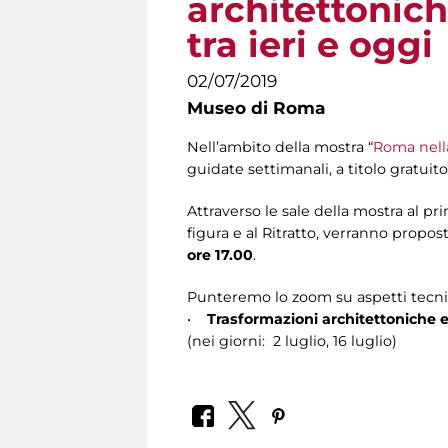
architettonich
tra ieri e oggi
02/07/2019
Museo di Roma
Nell’ambito della mostra “
Roma nella
guidate settimanali, a titolo gratuit
Attraverso le sale della mostra al pr
figura e al Ritratto, verranno proposti
ore 17.00
.
Punteremo lo zoom su aspetti tecnici, 
•
Trasformazioni architettoniche e 
(nei giorni: 2 luglio, 16 luglio)