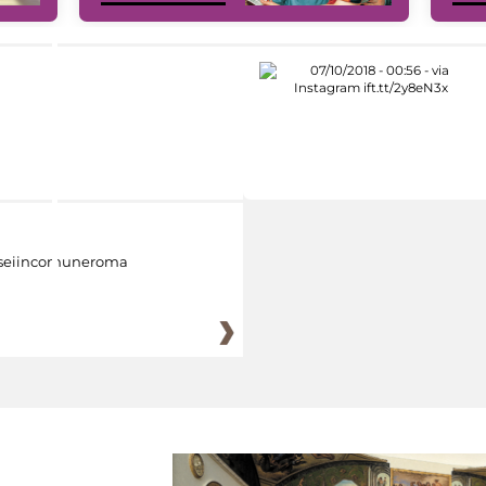
eiincomuneroma