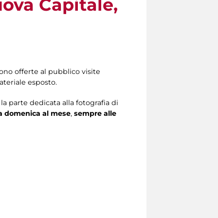
uova Capitale,
sono offerte al pubblico visite
ateriale esposto.
a parte dedicata alla fotografia di
a domenica al mese
,
sempre alle