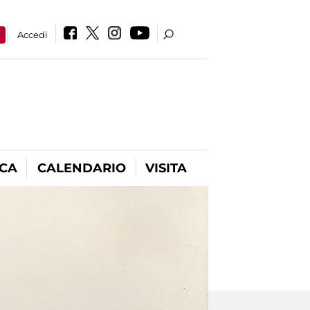
a
Accedi
ICA
CALENDARIO
VISITA