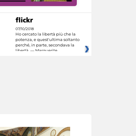
07/10/2018
Ho cercato la libertà più che la
potenza, e quest'ultima soltanto
perché, in parte, secondava la
libertà. — Marguerite