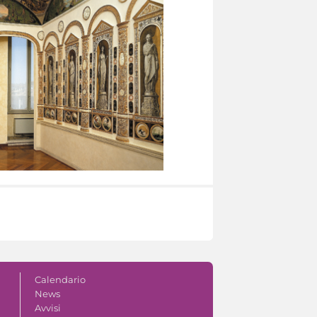
Calendario
News
Avvisi