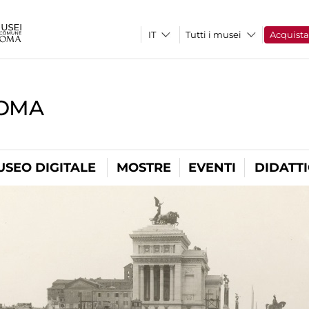
Tutti i musei
Acquist
ROMA
USEO DIGITALE
MOSTRE
EVENTI
DIDATT