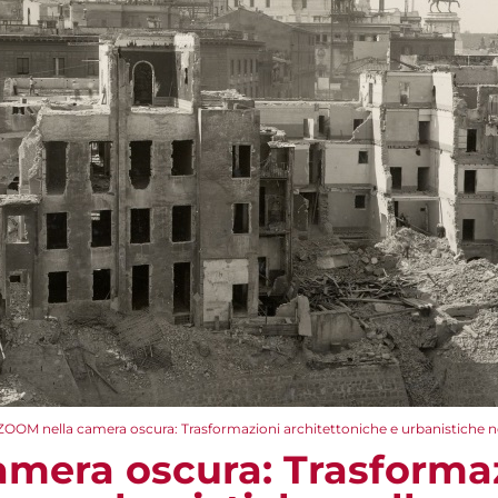
ZOOM nella camera oscura: Trasformazioni architettoniche e urbanistiche nell
mera oscura: Trasforma