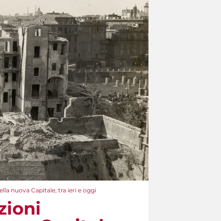
a nuova Capitale, tra ieri e oggi
zioni