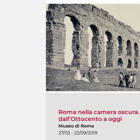
Roma nella camera oscura. F
dall’Ottocento a oggi
Museo di Roma
27/03 - 22/09/2019