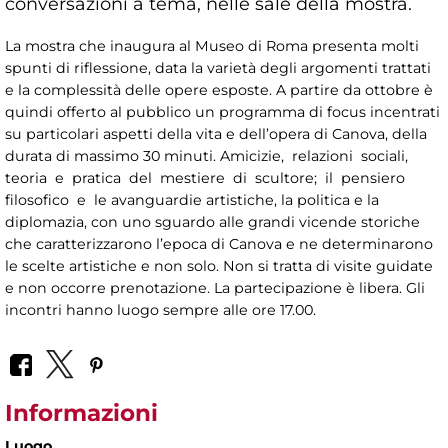
conversazioni a tema, nelle sale della mostra.
La mostra che inaugura al Museo di Roma presenta molti
spunti di riflessione, data la varietà degli argomenti trattati
e la complessità delle opere esposte. A partire da ottobre è
quindi offerto al pubblico un programma di focus incentrati
su particolari aspetti della vita e dell’opera di Canova, della
durata di massimo 30 minuti. Amicizie, relazioni sociali,
teoria e pratica del mestiere di scultore; il pensiero
filosofico e le avanguardie artistiche, la politica e la
diplomazia, con uno sguardo alle grandi vicende storiche
che caratterizzarono l’epoca di Canova e ne determinarono
le scelte artistiche e non solo. Non si tratta di visite guidate
e non occorre prenotazione. La partecipazione è libera. Gli
incontri hanno luogo sempre alle ore 17.00.
Informazioni
Luogo