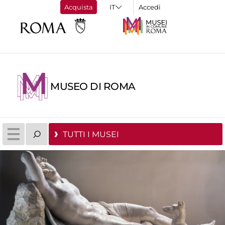
Acquista
Accedi
MUSEO DI ROMA
TUTTI I MUSEI