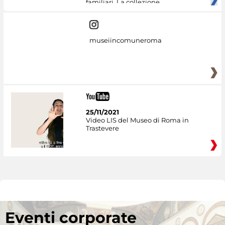
familiari. La collezione
museiincomuneroma
25/11/2021
Video LIS del Museo di Roma in
Trastevere
Eventi corporate