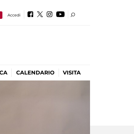
a
Accedi
ICA
CALENDARIO
VISITA