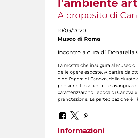
l’ambiente ar
A proposito di Ca
10/03/2020
Museo di Roma
Incontro a cura di Donatella 
La mostra che inaugura al Museo di R
delle opere esposte. A partire da ot
e dell’opera di Canova, della durata
pensiero filosofico e le avanguardie
caratterizzarono l’epoca di Canova e
prenotazione. La partecipazione è li
Informazioni