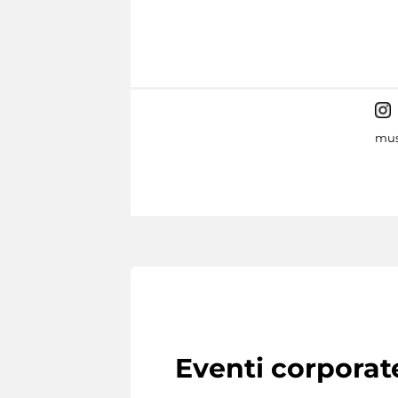
mus
Eventi corporat