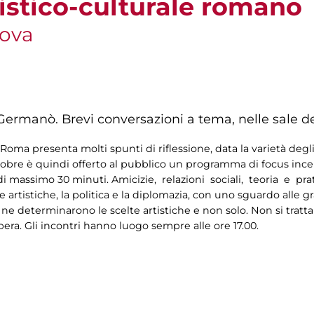
tistico-culturale romano
nova
Germanò. Brevi conversazioni a tema, nelle sale de
oma presenta molti spunti di riflessione, data la varietà degli
tobre è quindi offerto al pubblico un programma di focus incentr
 di massimo 30 minuti. Amicizie, relazioni sociali, teoria e pr
 artistiche, la politica e la diplomazia, con uno sguardo alle 
 ne determinarono le scelte artistiche e non solo. Non si tratta
bera. Gli incontri hanno luogo sempre alle ore 17.00.