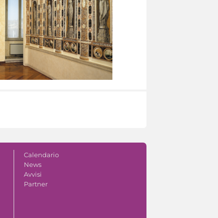
Calendario
News
Avvisi
Partner