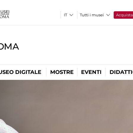
Tutti i musei
Acquist
ROMA
USEO DIGITALE
MOSTRE
EVENTI
DIDATT