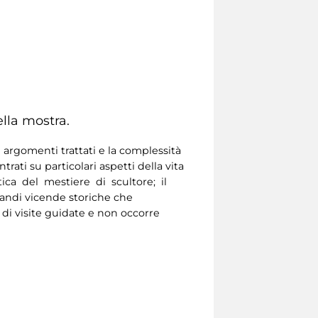
lla mostra.
 argomenti trattati e la complessità
ati su particolari aspetti della vita
atica del mestiere di scultore; il
grandi vicende storiche che
 di visite guidate e non occorre