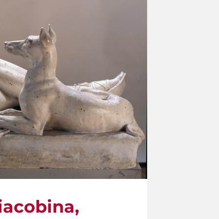
acobina,