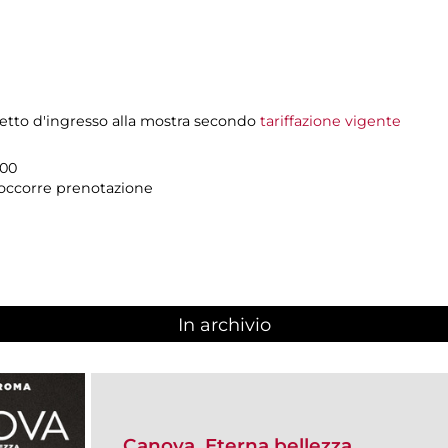
ietto d'ingresso alla mostra secondo
tariffazione vigente
.00
n occorre prenotazione
In archivio
Canova. Eterna bellezza