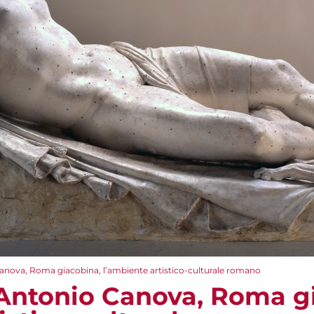
ova, Roma giacobina, l’ambiente artistico-culturale romano
ntonio Canova, Roma gi