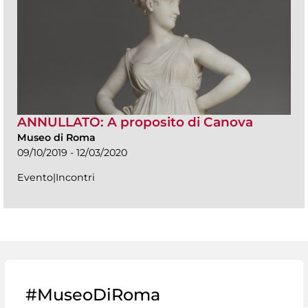
ANNULLATO: A proposito di Canova
Museo di Roma
09/10/2019 - 12/03/2020
Evento|Incontri
#MuseoDiRoma