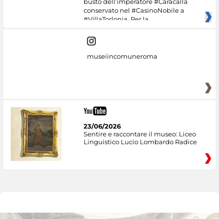
busto dell’imperatore #Caracalla
conservato nel #CasinoNobile a
#VillaTorlonia. Per la
museiincomuneroma
23/06/2026
Sentire e raccontare il museo: Liceo
Linguistico Lucio Lombardo Radice