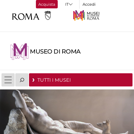
Acquista
Accedi
MUSEO DI ROMA
TUTTI I MUSEI