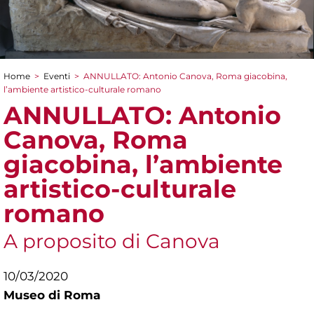
Home
>
Eventi
>
ANNULLATO: Antonio Canova, Roma giacobina,
Tu sei qui
l’ambiente artistico-culturale romano
ANNULLATO: Antonio
Canova, Roma
giacobina, l’ambiente
artistico-culturale
romano
A proposito di Canova
10/03/2020
Museo di Roma