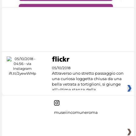
#DiscoverMiC
05/10/2018
Attraverso uno stretto passaggio con
una curiosa loggetta chiusa da una
bella vetrata a tortiglioni, si giunge
all'ultima stanza della
museiincomuneroma