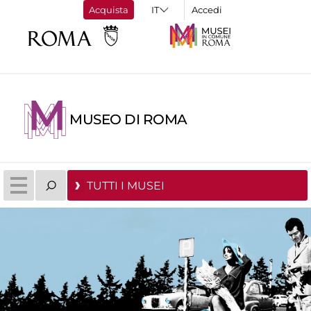
Acquista
Accedi
MUSEO DI ROMA
TUTTI I MUSEI