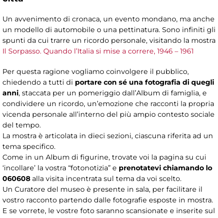
Un avvenimento di cronaca, un evento mondano, ma anche
un modello di automobile o una pettinatura. Sono infiniti gli
spunti da cui trarre un ricordo personale, visitando la mostra
Il Sorpasso. Quando l’Italia si mise a correre, 1946 – 1961
Per questa ragione vogliamo coinvolgere il pubblico,
chiedendo a tutti di
portare con sé una fotografia di quegli
anni
, staccata per un pomeriggio dall’Album di famiglia, e
condividere un ricordo, un’emozione che racconti la propria
vicenda personale all’interno del più ampio contesto sociale
del tempo.
La mostra è articolata in dieci sezioni, ciascuna riferita ad un
tema specifico.
Come in un Album di figurine, trovate voi la pagina su cui
‘incollare’ la vostra “fotonotizia” e
prenotatevi chiamando lo
060608
alla visita incentrata sul tema da voi scelto.
Un Curatore del museo è presente in sala, per facilitare il
vostro racconto partendo dalle fotografie esposte in mostra.
E se vorrete, le vostre foto saranno scansionate e inserite sul