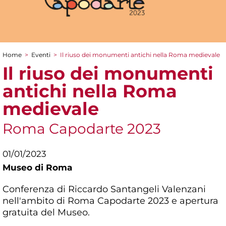
Home
>
Eventi
>
Il riuso dei monumenti antichi nella Roma medievale
Tu sei qui
Il riuso dei monumenti
antichi nella Roma
medievale
Roma Capodarte 2023
01/01/2023
Museo di Roma
Conferenza di Riccardo Santangeli Valenzani
nell'ambito di Roma Capodarte 2023 e apertura
gratuita del Museo.