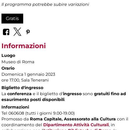
Il programma potrebbe subire variazioni
Gratis
Informazioni
Luogo
Museo di Roma
Orario
Domenica 1 gennaio 2023
ore 17.00, Sala Tenerani
Biglietto d'ingresso
La
conferenza
e il biglietto d'
ingresso
sono
gratuiti fino ad
esaurimento posti disponibili
.
Informazioni
Tel 060608 (tutti i giorni 9.00-19.00)
Promosso da
Roma Capitale,
Assessorato alla Cultura
con il
coordinamento del
Dipartimento Attività Culturali
, in