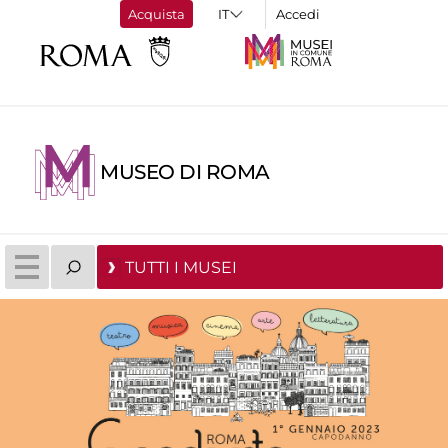
Acquista
Accedi
MUSEO DI ROMA
TUTTI I MUSEI