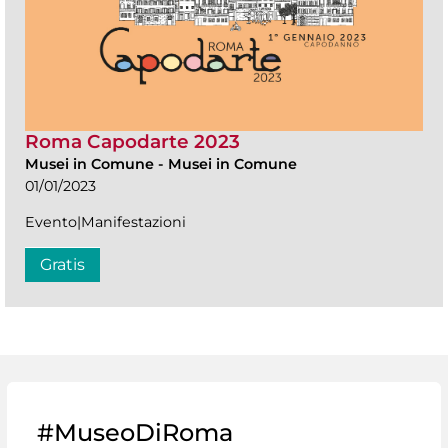
Roma Capodarte 2023
Musei in Comune
-
Musei in Comune
01/01/2023
Evento|Manifestazioni
Gratis
#MuseoDiRoma