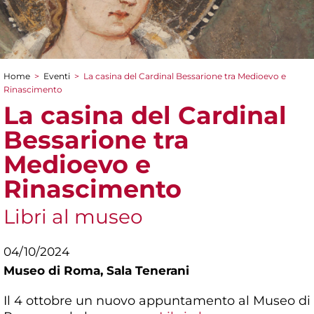
Home
>
Eventi
>
La casina del Cardinal Bessarione tra Medioevo e
Tu sei qui
Rinascimento
La casina del Cardinal
Bessarione tra
Medioevo e
Rinascimento
Libri al museo
04/10/2024
Museo di Roma,
Sala Tenerani
Il 4 ottobre un nuovo appuntamento al Museo di