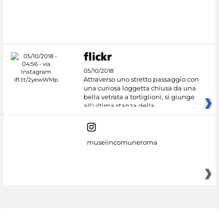
#DiscoverMiC
05/10/2018
Attraverso uno stretto passaggio con
una curiosa loggetta chiusa da una
bella vetrata a tortiglioni, si giunge
all'ultima stanza della
museiincomuneroma