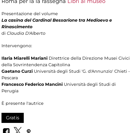
Roma per la la rassegna
Libri al museo
Presentazione del volume
La casina del Cardinal Bessarione tra Medioevo e
Rinascimento
di
Claudia D'Alberto
Intervengono:
Ilaria Miarelli Mariani
Direttrice della Direzione Musei Civici
della Sovrintendenza Capitolina
Gaetano Curzi
Università degli Studi 'G. d'Annunzio' Chieti -
Pescara
Francesco Federico Mancini
Università degli Studi di
Perugia
È presente l'autrice
Gratis