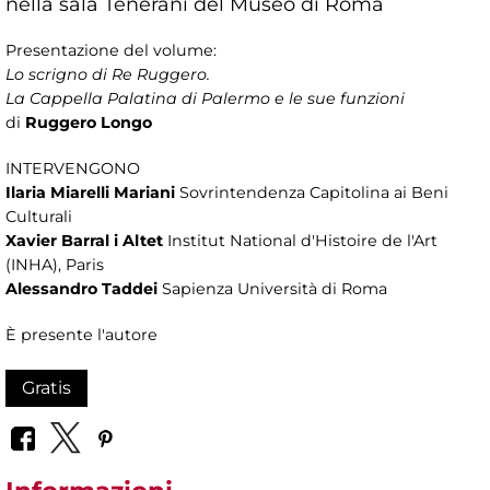
nella sala Tenerani del Museo di Roma
Presentazione del volume:
Lo scrigno di Re Ruggero.
La Cappella Palatina di Palermo e le sue funzioni
di
Ruggero Longo
INTERVENGONO
Ilaria Miarelli Mariani
Sovrintendenza Capitolina ai Beni
Culturali
Xavier Barral i Altet
Institut National d'Histoire de l'Art
(INHA), Paris
Alessandro Taddei
Sapienza Università di Roma
È presente l'autore
Gratis