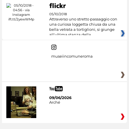
05/10/2018
Attraverso uno stretto passaggio con
una curiosa loggetta chiusa da una
bella vetrata a tortiglioni, si giunge
all'ultima stanza della
museiincomuneroma
09/06/2026
Arché