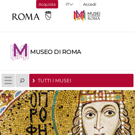
Acquista
Accedi
MUSEO DI ROMA
TUTTI I MUSEI