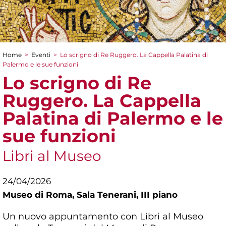
Home
>
Eventi
>
Lo scrigno di Re Ruggero. La Cappella Palatina di
Tu sei qui
Palermo e le sue funzioni
Lo scrigno di Re
Ruggero. La Cappella
Palatina di Palermo e le
sue funzioni
Libri al Museo
24/04/2026
Museo di Roma,
Sala Tenerani, III piano
Un nuovo appuntamento con Libri al Museo