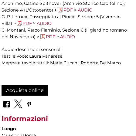
Anonimo, Casino Spithover (Archivio Storico Capitolino),
Sezione 4 (L'Ottocento) >
PDF
>
AUDIO
G. P. Leroux, Passeggiata al Pincio, Sezione 5 (Vivere in
Villa) >
PDF
>
AUDIO
C. Montani, Parco Flaminio, Sezione 6 (Il giardino romano
nel Novecento) >
PDF
>
AUDIO
Audio-descrizioni sensoriali:
Testi e voce: Laura Panarese
Mappa e tavole tattili: Maria Cucchi, Roberta De Marco
Acquista online
Informazioni
Luogo
Museo di Roma