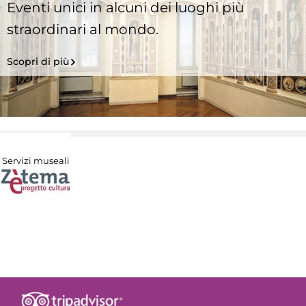
Eventi unici in alcuni dei luoghi più
straordinari al mondo.
Scopri di più
Servizi museali