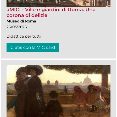
aMICi - Ville e giardini di Roma. Una
corona di delizie
Museo di Roma
26/03/2026
Didattica per tutti
Gratis con la MIC card