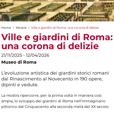
Home
>
Mostre
>
Ville e giardini di Roma: una corona di delizie
Tu sei qui
Ville e giardini di Roma:
una corona di delizie
21/11/2025 - 12/04/2026
Museo di Roma
L’evoluzione artistica dei giardini storici romani
dal Rinascimento al Novecento in 190 opere,
dipinti e vedute.
La mostra ripercorre, per la prima volta in maniera così
ampia, lo sviluppo dei giardini di Roma nell’immaginario
pittorico dal Cinquecento alla seconda metà del XX secolo.