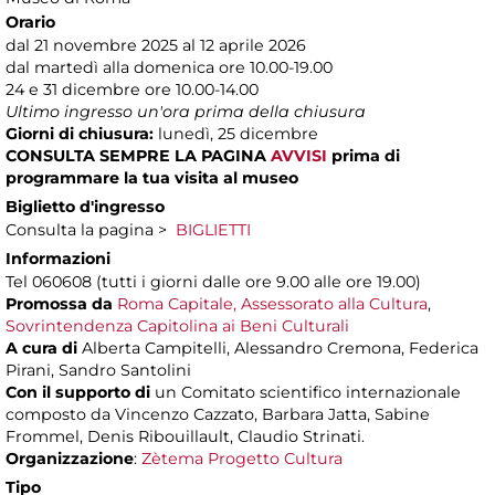
Orario
dal 21 novembre 2025 al 12 aprile 2026
dal martedì alla domenica ore 10.00-19.00
24 e 31 dicembre ore 10.00-14.00
Ultimo ingresso un'ora prima della chiusura
Giorni di chiusura:
lunedì, 25 dicembre
CONSULTA SEMPRE LA PAGINA
AVVISI
prima di
programmare la tua visita al museo
Biglietto d'ingresso
Consulta la pagina >
BIGLIETTI
Informazioni
Tel 060608 (tutti i giorni dalle ore 9.00 alle ore 19.00)
Promossa da
Roma Capitale, Assessorato alla Cultura
,
Sovrintendenza Capitolina ai Beni Culturali
A cura di
Alberta Campitelli, Alessandro Cremona, Federica
Pirani, Sandro Santolini
Con il supporto di
un Comitato scientifico internazionale
composto da Vincenzo Cazzato, Barbara Jatta, Sabine
Frommel, Denis Ribouillault, Claudio Strinati.
Organizzazione
:
Zètema Progetto Cultura
Tipo