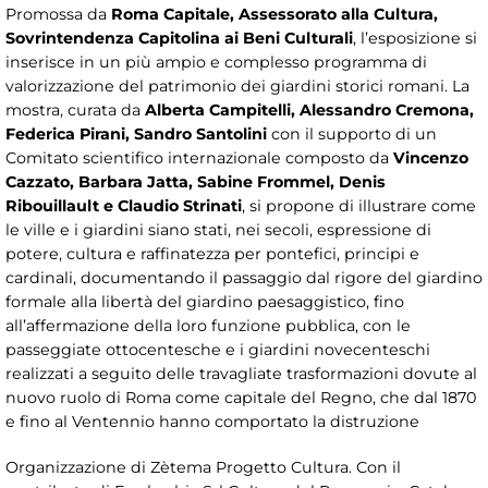
Promossa da
Roma Capitale, Assessorato alla Cultura,
Sovrintendenza Capitolina ai Beni Culturali
, l’esposizione si
inserisce in un più ampio e complesso programma di
valorizzazione del patrimonio dei giardini storici romani. La
mostra, curata da
Alberta Campitelli, Alessandro Cremona,
Federica Pirani, Sandro Santolini
con il supporto di un
Comitato scientifico internazionale composto da
Vincenzo
Cazzato, Barbara Jatta, Sabine Frommel, Denis
Ribouillault e Claudio Strinati
, si propone di illustrare come
le ville e i giardini siano stati, nei secoli, espressione di
potere, cultura e raffinatezza per pontefici, principi e
cardinali, documentando il passaggio dal rigore del giardino
formale alla libertà del giardino paesaggistico, fino
all’affermazione della loro funzione pubblica, con le
passeggiate ottocentesche e i giardini novecenteschi
realizzati a seguito delle travagliate trasformazioni dovute al
nuovo ruolo di Roma come capitale del Regno, che dal 1870
e fino al Ventennio hanno comportato la distruzione
Organizzazione di Zètema Progetto Cultura. Con il