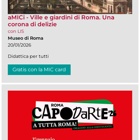
aMICi - Ville e giardini di Roma. Una
corona di delizie
con LIS
Museo di Roma
20/01/2026
Didattica per tutti
Gratis con la MIC card