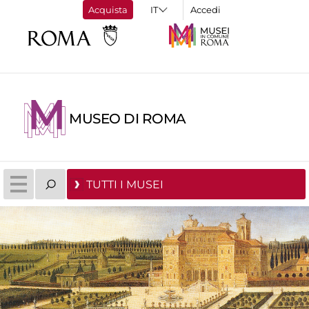
Acquista
Accedi
MUSEO DI ROMA
TUTTI I MUSEI